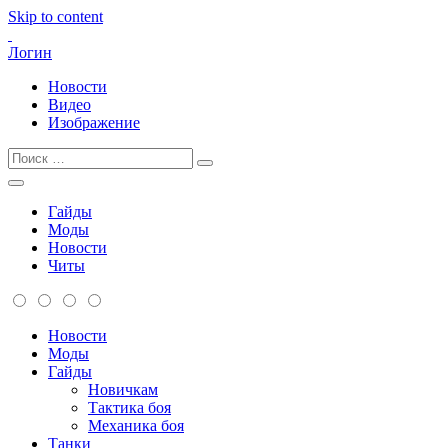
Skip to content
Логин
Новости
Видео
Изображение
Гайды
Моды
Новости
Читы
Новости
Моды
Гайды
Новичкам
Тактика боя
Механика боя
Танки