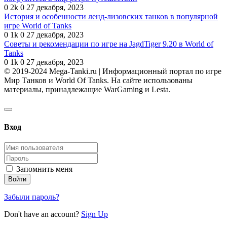
0
2k
0
27 декабря, 2023
История и особенности ленд-лизовских танков в популярной
игре World of Tanks
0
1k
0
27 декабря, 2023
Советы и рекомендации по игре на JagdTiger 9.20 в World of
Tanks
0
1k
0
27 декабря, 2023
© 2019-2024 Mega-Tanki.ru | Информационный портал по игре
Мир Танков и World Of Tanks. На сайте использованы
материалы, принадлежащие WarGaming и Lesta.
Вход
Запомнить меня
Забыли пароль?
Don't have an account?
Sign Up