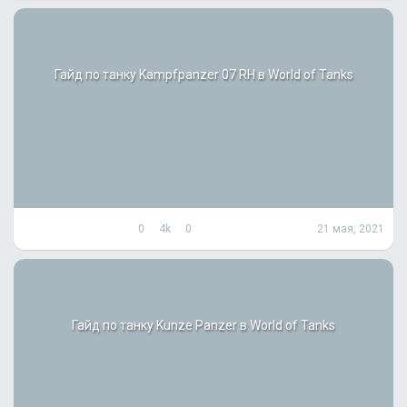
Гайд по танку Kampfpanzer 07 RH в World of Tanks
0
4k
0
21 мая, 2021
Гайд по танку Kunze Panzer в World of Tanks