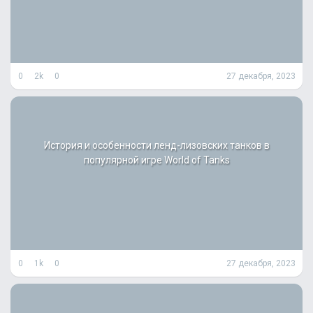
0
2k
0
27 декабря, 2023
История и особенности ленд-лизовских танков в
популярной игре World of Tanks
0
1k
0
27 декабря, 2023