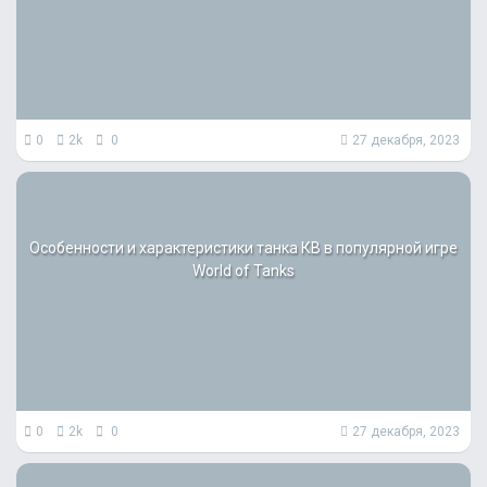
0
2k
0
27 декабря, 2023
Особенности и характеристики танка КВ в популярной игре
World of Tanks
0
2k
0
27 декабря, 2023