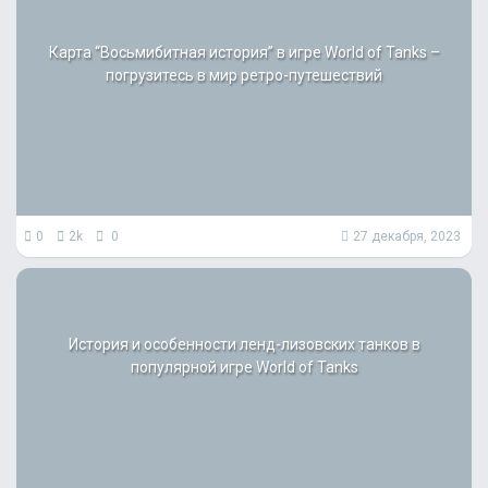
Карта “Восьмибитная история” в игре World of Tanks –
погрузитесь в мир ретро-путешествий
0
2k
0
27 декабря, 2023
История и особенности ленд-лизовских танков в
популярной игре World of Tanks