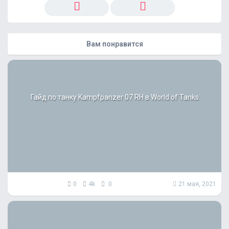
Вам понравится
Гайд по танку Kampfpanzer 07 RH в World of Tanks
0
4k
0
21 мая, 2021