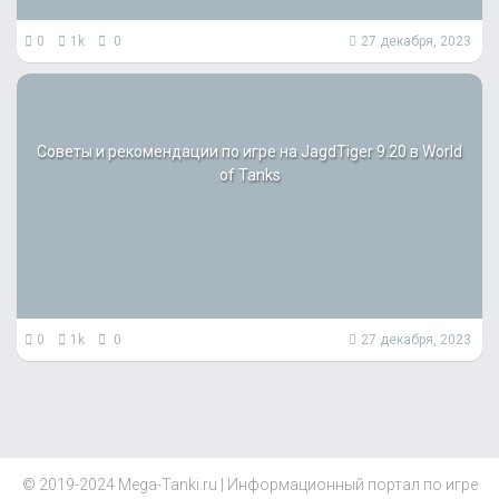
0
1k
0
27 декабря, 2023
Советы и рекомендации по игре на JagdTiger 9.20 в World
of Tanks
0
1k
0
27 декабря, 2023
© 2019-2024 Mega-Tanki.ru | Информационный портал по игре