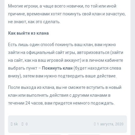
Многие игроки, а чаще всего новички, по той или иной
причине, временами хотят покинуть свой клан и зачастую,
не знают, как это сделать.
Как выйти из клана
Есть лишь один способ покинуть ваш клан, вам нужно
зайти на официальный сайт игры, авторизоваться (зайти
на сайт, как на ваш игровой аккаунт) и в личном кабинете
выбрать пункт –
Покинуть клан
(будет находится слева
внизу), затем вам нужно подтвердить ваше действие.
После выхода из клана, вы не сможете вступить в новый
клан или выполнять действия с другими кланами в
течении 24 часов, вам придется немного подождать.
6k
0
1 августа, 2020