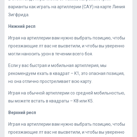
варианты как играть на артиллерии (САУ) на карте Линия
Зигфрида.
Нижний респ
Играя на артиллерии вам нужно выбрать позицию, чтобы
проезжающие лт вас не высветили, и чтобы вы уверенно
могли наносить урон в течении всего боя.
Если у вас быстрая и мобильная артиллерия, мы
рекомендуем ехать в квадрат – K1, это опасная позиция,
но она отлично простреливает всю карту.
Играя на обычной артиллерии со средней мобильностью,
вы можете встать в квадраты – K8 или K5.
Верхний респ
Играя на артиллерии вам нужно выбрать позицию, чтобы
проезжающие лт вас не высветили, и чтобы вы уверенно