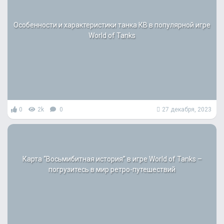
Особенности и характеристики танка КВ в популярной игре
World of Tanks
0
2k
0
27 декабря, 2023
Карта “Восьмибитная история” в игре World of Tanks –
погрузитесь в мир ретро-путешествий