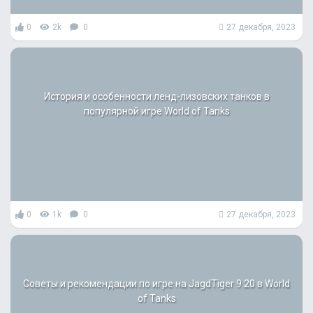
0
2k
0
27 декабря, 2023
История и особенности ленд-лизовских танков в
популярной игре World of Tanks
0
1k
0
27 декабря, 2023
Советы и рекомендации по игре на JagdTiger 9.20 в World
of Tanks