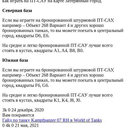
как играть на ПТ-САУ на карте Затерянный город.
Северная база
Если вы играете на бронированной штурмовой ПТ-САУ,
например – Объект 268 Вариант 4 и других хорошо
бронированных танках, то вы можете поехать в центральный
город, квадраты D6, E6.
На средне и легко бронированной ПТ-САУ лучше всего
стоять в кустах, квадраты A1, A4, B8, B0.
Южная база
Если вы играете на бронированной штурмовой ПТ-САУ,
например – Объект 268 Вариант 4 и других хорошо
бронированных танках, то вы можете поехать в центральный
город, квадраты F6, G6.
На средне и легко бронированной ПТ-САУ лучше всего
стоять в кустах, квадраты K1, K4, J8, J0.
3k
0
24 декабря, 2020
Вам понравится
Гайд по танку Kampfpanzer 07 RH в World of Tanks
0
4k
0
21 мая, 2021