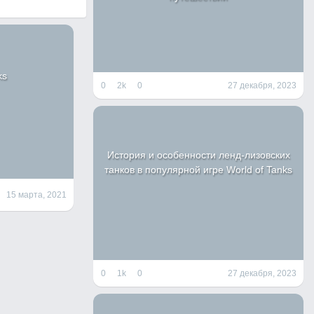
ks
0
2k
0
27 декабря, 2023
История и особенности ленд-лизовских
танков в популярной игре World of Tanks
15 марта, 2021
0
1k
0
27 декабря, 2023