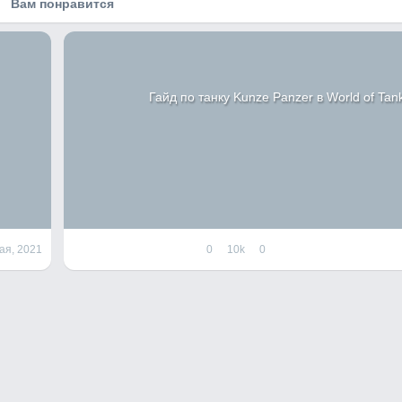
Вам понравится
Гайд по танку Kunze Panzer в World of Tan
ая, 2021
0
10k
0