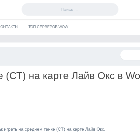
КОНТАКТЫ
ТОП СЕРВЕРОВ WOW
 (СТ) на карте Лайв Окс в Wor
к играть на среднем танке (СТ) на карте Лайв Окс.