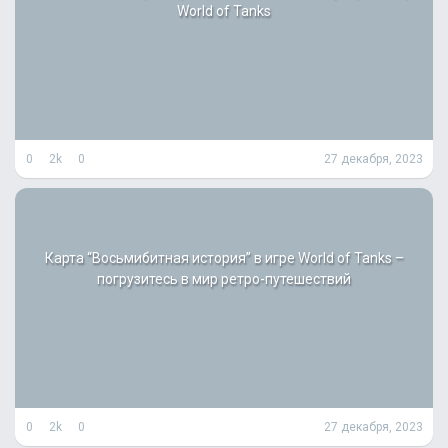
World of Tanks
0
2k
0
27 декабря, 2023
Карта “Восьмибитная история” в игре World of Tanks –
погрузитесь в мир ретро-путешествий
0
2k
0
27 декабря, 2023