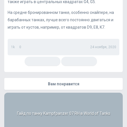
также играть в центральных квадратах G4, G5.
На средне бронированном танке, особенно снайпере, на
барабанных танках, лучше всего постоянно двигаться и
играть от кустов, например, от квадратов D9, E8, K7.
1k
0
24 ноября, 2020
Вам понравится
Гайд по танку Kampfpanzer 07 RH в World of Tanks