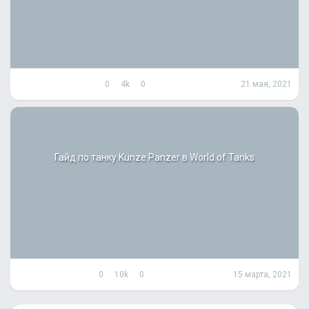
0
4k
0
21 мая, 2021
Гайд по танку Kunze Panzer в World of Tanks
0
10k
0
15 марта, 2021