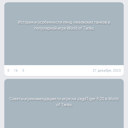
История и особенности ленд-лизовских танков в
популярной игре World of Tanks
0
1k
0
27 декабря, 2023
Советы и рекомендации по игре на JagdTiger 9.20 в World
of Tanks