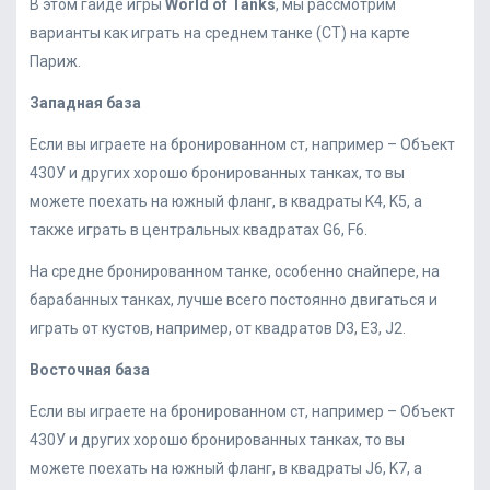
В этом гайде игры
World of Tanks
, мы рассмотрим
варианты как играть на среднем танке (СТ) на карте
Париж.
Западная база
Если вы играете на бронированном ст, например – Объект
430У и других хорошо бронированных танках, то вы
можете поехать на южный фланг, в квадраты K4, K5, а
также играть в центральных квадратах G6, F6.
На средне бронированном танке, особенно снайпере, на
барабанных танках, лучше всего постоянно двигаться и
играть от кустов, например, от квадратов D3, E3, J2.
Восточная база
Если вы играете на бронированном ст, например – Объект
430У и других хорошо бронированных танках, то вы
можете поехать на южный фланг, в квадраты J6, K7, а