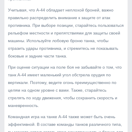
Учитывая, что А-44 обладает неплохой броней, важно
правильно распределить внимание к защите от атак
противника. При выборе позиции, старайтесь пользоваться
рельефом местности и препятствиями для защиты своей
машины. Используйте лобовую броню танка, чтобы
отразить удары противника, и стремитесь не показывать
боковые и задние части танка.
При оценке ситуации на поле боя не забывайте о том, что
танк А-44 имеет маленький угол обстрела орудия по
вертикали. Поэтому, ведите огонь преимущественно по
целям на одном уровне с вами. Также, старайтесь
стрелять по ходу движения, чтобы сохранить скорость и
маневренность.
Командная игра на танке А-44 также может быть очень
эффективной. В составе команды танков различного типа,
вы можете использовать свою маневренность и броню для