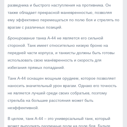
разведчика и быстрого наступления на противника. Он
также обладает прекрасной маневренностью, позволяя
ему эффективно перемещаться по полю боя и стрелять по
врагам с различных позиций.
Бронирование
танка А-44 не является его сильной
стороной. Танк имеет относительно низкую броню на
передней части корпуса, и танкисты должны быть готовы
использовать свою манёвренность и скорость для
избегания прямых попаданий.
Танк А-44 оснащен мощным орудием, которое позволяет
наносить значительный урон врагам. Однако его точность
не является лучшей среди своих собратьев, поэтому
стрельба на большие расстояния может быть
неэффективной.
В целом, танк А-44 – это универсальный танк, который
может выполнять различные роли на поле боя. Будьте