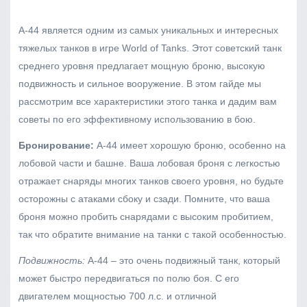
А-44 является одним из самых уникальных и интересных
тяжелых танков в игре World of Tanks. Этот советский танк
среднего уровня предлагает мощную броню, высокую
подвижность и сильное вооружение. В этом гайде мы
рассмотрим все характеристики этого танка и дадим вам
советы по его эффективному использованию в бою.
Бронирование:
А-44 имеет хорошую броню, особенно на
лобовой части и башне. Ваша лобовая броня с легкостью
отражает снаряды многих танков своего уровня, но будьте
осторожны с атаками сбоку и сзади. Помните, что ваша
броня можно пробить снарядами с высоким пробитием,
так что обратите внимание на танки с такой особенностью.
Подвижность:
А-44 – это очень подвижный танк, который
может быстро передвигаться по полю боя. С его
двигателем мощностью 700 л.с. и отличной