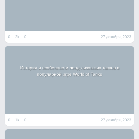
0
2k
0
27 декабря, 2023
История и особенности ленд-лизовских танков в
популярной игре World of Tanks
0
1k
0
27 декабря, 2023