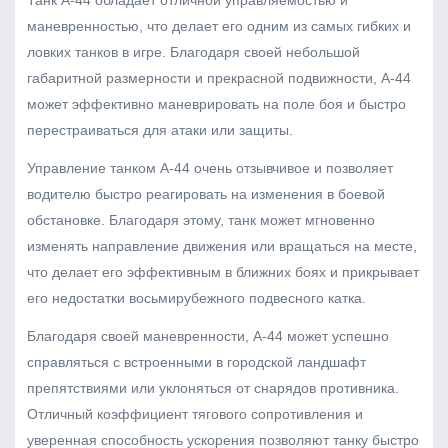
Танк А-44 обладает отличной управляемостью и
маневренностью, что делает его одним из самых гибких и
ловких танков в игре. Благодаря своей небольшой
габаритной размерности и прекрасной подвижности, А-44
может эффективно маневрировать на поле боя и быстро
перестраиваться для атаки или защиты.
Управление танком А-44 очень отзывчивое и позволяет
водителю быстро реагировать на изменения в боевой
обстановке. Благодаря этому, танк может мгновенно
изменять направление движения или вращаться на месте,
что делает его эффективным в ближних боях и прикрывает
его недостатки восьмирубежного подвесного катка.
Благодаря своей маневренности, А-44 может успешно
справляться с встроенными в городской ландшафт
препятствиями или уклоняться от снарядов противника.
Отличный коэффициент тягового сопротивления и
уверенная способность ускорения позволяют танку быстро