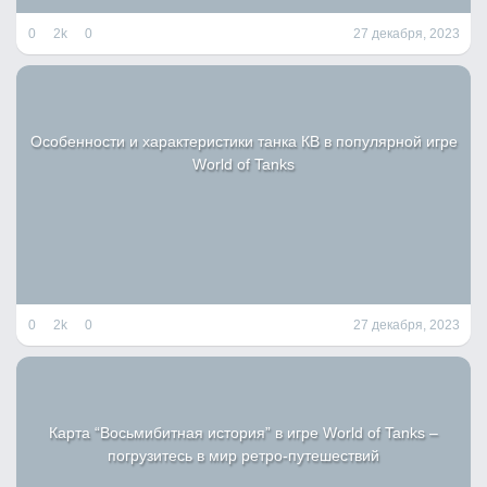
0
2k
0
27 декабря, 2023
Особенности и характеристики танка КВ в популярной игре
World of Tanks
0
2k
0
27 декабря, 2023
Карта “Восьмибитная история” в игре World of Tanks –
погрузитесь в мир ретро-путешествий