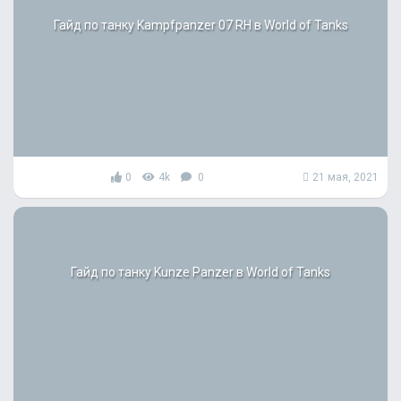
Гайд по танку Kampfpanzer 07 RH в World of Tanks
0
4k
0
21 мая, 2021
Гайд по танку Kunze Panzer в World of Tanks