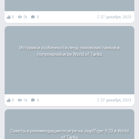
0
2k
0
27 декабря, 2023
История и особенности ленд-лизовских танков в
популярной игре World of Tanks
0
1k
0
27 декабря, 2023
Советы и рекомендации по игре на JagdTiger 9.20 в World
of Tanks