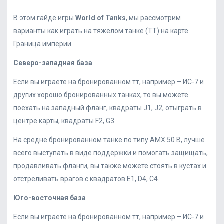
В этом гайде игры
World of Tanks
, мы рассмотрим
варианты как играть на тяжелом танке (ТТ) на карте
Граница империи.
Северо-западная база
Если вы играете на бронированном тт, например – ИС-7 и
других хорошо бронированных танках, то вы можете
поехать на западный фланг, квадраты J1, J2, отыграть в
центре карты, квадраты F2, G3.
На средне бронированном танке по типу АМХ 50 B, лучше
всего выступать в виде поддержки и помогать защищать,
продавливать фланги, вы также можете стоять в кустах и
отстреливать врагов с квадратов E1, D4, C4.
Юго-восточная база
Если вы играете на бронированном тт, например – ИС-7 и