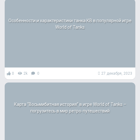
Особенности и характеристики танка КВ в популярной игре
World of Tanks
0
2k
0
27 декабря, 2023
Карта “Восьмибитная история” в игре World of Tanks –
погрузитесь в мир ретро-путешествий