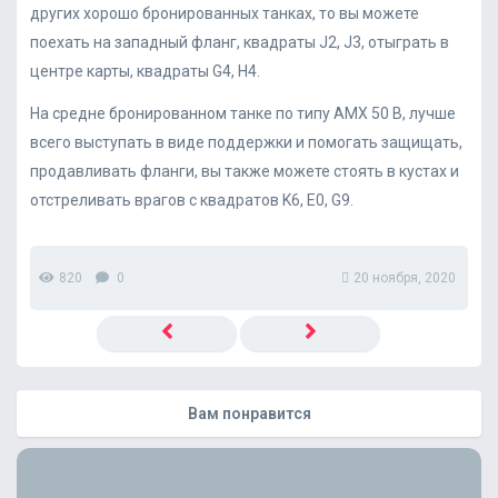
других хорошо бронированных танках, то вы можете
поехать на западный фланг, квадраты J2, J3, отыграть в
центре карты, квадраты G4, H4.
На средне бронированном танке по типу АМХ 50 B, лучше
всего выступать в виде поддержки и помогать защищать,
продавливать фланги, вы также можете стоять в кустах и
отстреливать врагов с квадратов K6, E0, G9.
820
0
20 ноября, 2020
Вам понравится