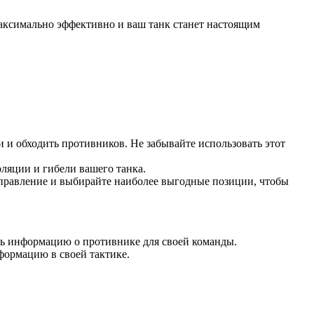
 максимально эффективно и ваш танк станет настоящим
и и обходить противников. Не забывайте использовать этот
оляции и гибели вашего танка.
аправление и выбирайте наиболее выгодные позиции, чтобы
ать информацию о противнике для своей команды.
формацию в своей тактике.