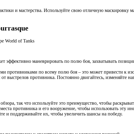
й тактики и мастерства. Используйте свою отличную маскировку
ourrasque
может эффективно маневрировать по полю боя, захватывать позици
ыми противниками по всему полю боя – это может привести к из
 от выстрелов противника. Постоянно двигайтесь, изменяйте н
 обзора, так что используйте это преимущество, чтобы раскрыв
 места противника и его вооружение, чтобы использовать эту ин
те и поддерживайте их, чтобы увеличить шансы на победу.