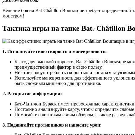
ужасом поля боя.
Ведение боя на Bat-Châtillon Bourrasque требует определенно
монстром!
Тактика игры на танке Bat.-Châtillon B
1. Используйте свою скорость и маневренность:
Благодаря высокой скорости, Bat.-Châtillon Bourrasque 
преимущественный фактор в свою пользу.
Не стоит злоупотреблять скоростью и гоняться за уязвим
Используйте маневренность для эффективного уклонения
быть сложным мишенью для противника.
2. Раскрытие информации:
Бат.-Чатилон Бураск имеет превосходные характеристики
Постоянно анализируйте карту, чтобы определить слабые
Помогайте союзникам своим обзором, а также разведывай
3. Поджигайте противников и наносите урон: