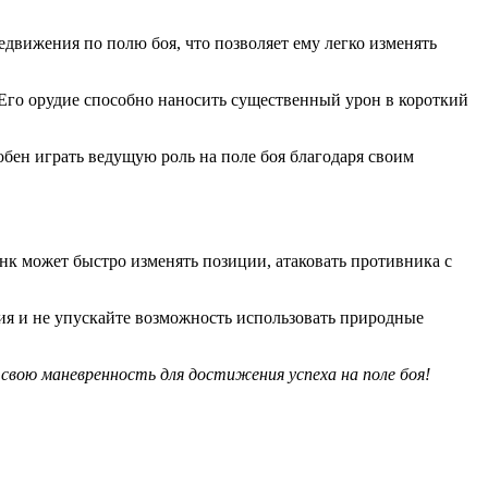
движения по полю боя, что позволяет ему легко изменять
. Его орудие способно наносить существенный урон в короткий
обен играть ведущую роль на поле боя благодаря своим
анк может быстро изменять позиции, атаковать противника с
твия и не упускайте возможность использовать природные
вою маневренность для достижения успеха на поле боя!