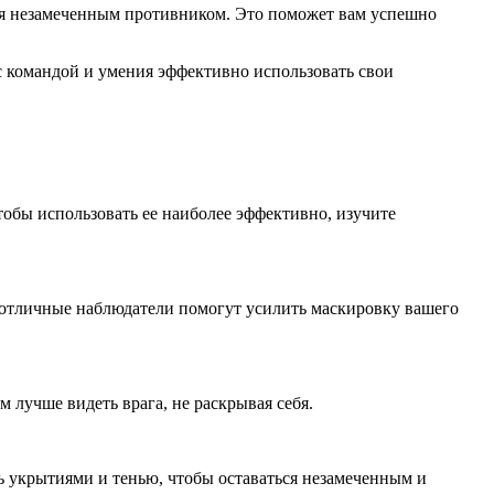
ься незамеченным противником. Это поможет вам успешно
 с командой и умения эффективно использовать свои
Чтобы использовать ее наиболее эффективно, изучите
 отличные наблюдатели помогут усилить маскировку вашего
 лучше видеть врага, не раскрывая себя.
ь укрытиями и тенью, чтобы оставаться незамеченным и