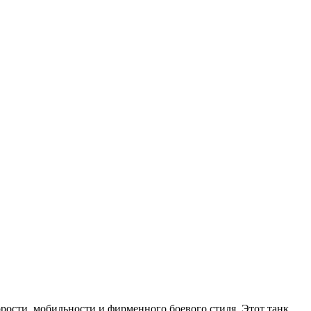
орости, мобильности и фирменного боевого стиля. Этот танк