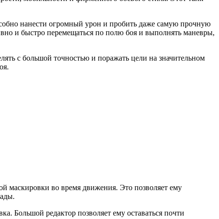
способно нанести огромный урон и пробить даже самую прочную
ивно и быстро перемещаться по полю боя и выполнять маневры,
релять с большой точностью и поражать цели на значительном
оя.
ной маскировки во время движения. Это позволяет ему
сады.
вка. Большой редактор позволяет ему оставаться почти