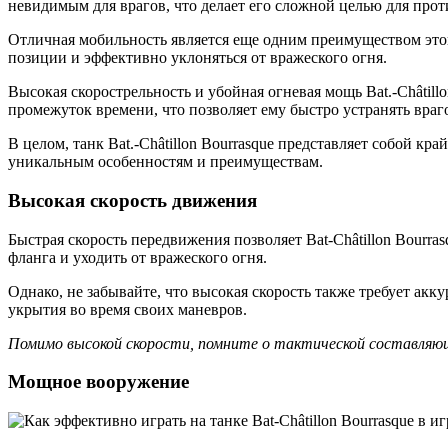
невидимым для врагов, что делает его сложной целью для прот
Отличная мобильность является еще одним преимуществом этог
позиции и эффективно уклоняться от вражеского огня.
Высокая скорострельность и убойная огневая мощь Bat.-Châtil
промежуток времени, что позволяет ему быстро устранять враго
В целом, танк Bat.-Châtillon Bourrasque представляет собой к
уникальным особенностям и преимуществам.
Высокая скорость движения
Быстрая скорость передвижения позволяет Bat-Châtillon Bourra
фланга и уходить от вражеского огня.
Однако, не забывайте, что высокая скорость также требует акк
укрытия во время своих маневров.
Помимо высокой скорости, помните о тактической составляющ
Мощное вооружение