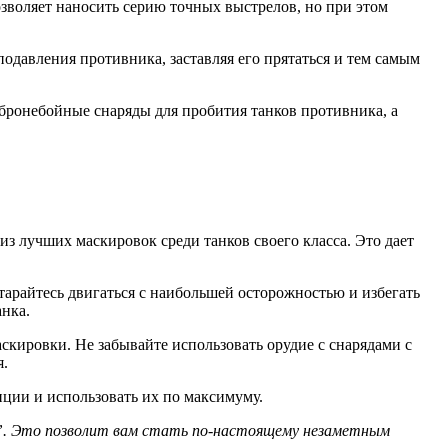
озволяет наносить серию точных выстрелов, но при этом
подавления противника, заставляя его прятаться и тем самым
 бронебойные снаряды для пробития танков противника, а
из лучших маскировок среди танков своего класса. Это дает
тарайтесь двигаться с наибольшей осторожностью и избегать
анка.
аскировки. Не забывайте использовать орудие с снарядами с
я.
ции и использовать их по максимуму.
”. Это позволит вам стать по-настоящему незаметным