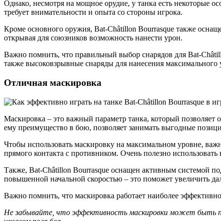
Однако, несмотря на мощное орудие, у танка есть некоторые о
требует внимательности и опыта со стороны игрока.
Кроме основного оружия, Bat-Châtillon Bourrasque также осна
открывая для союзников возможность нанести урон.
Важно помнить, что правильный выбор снарядов для Bat-Châtil
также высоковзрывные снаряды для нанесения максимального 
Отличная маскировка
Маскировка – это важный параметр танка, который позволяет о
ему преимущество в бою, позволяет занимать выгодные позици
Чтобы использовать маскировку на максимальном уровне, важн
прямого контакта с противником. Очень полезно использовать 
Также, Bat-Châtillon Bourrasque оснащен активным системой п
повышенной начальной скоростью – это поможет увеличить дал
Важно помнить, что маскировка работает наиболее эффективно
Не забывайте, что эффективность маскировки может быть по