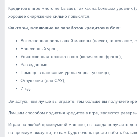
Кредитов в игре много не бывает, так как на больших уровнях 
хорошее снаряжение сильно повысятся.
Факторы, влияющие на заработок кредитов в бою:
Выполненная роль вашей машины (насвет, танкование, стр
Нанесенный урон;
Уничтоженная техника врага (количество фрагов);
Разведанные;
Помощь в нанесении урона через гусеницы;
Оглушение (для САУ);
И т.д.
Зачастую, чем лучше вы играете, тем больше вы получаете кр
Лучшим способом поднятия кредитов в игре, являются резервы
Играя на любой премиумной машине, вы всегда получаете допо
на премиум аккаунте, то вам будет очень просто набить больш