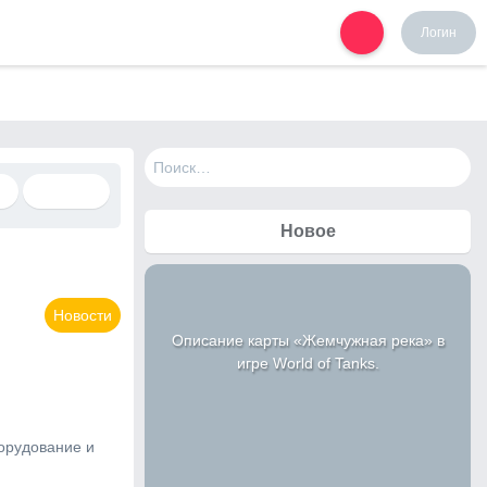
Логин
Н
а
й
т
Новое
и
:
Новости
Описание карты «Жемчужная река» в
игре World of Tanks.
борудование и