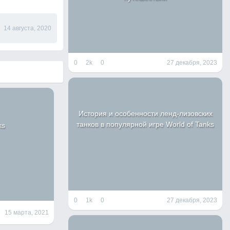
14 августа, 2020
0
2k
0
27 декабря, 2023
История и особенности ленд-лизовских
танков в популярной игре World of Tanks
ks
0
1k
0
27 декабря, 2023
15 марта, 2021