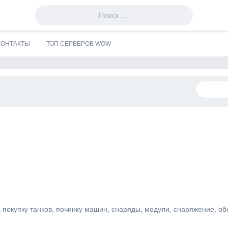
КОНТАКТЫ
ТОП СЕРВЕРОВ WOW
 покупку танков, починку машин, снаряды, модули, снаряжение, о