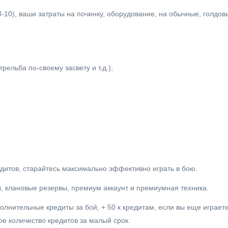
(8-10), ваши затраты на починку, оборудование, на обычные, голдо
ельба по-своему засвету и т.д.);
едитов, старайтесь максимально эффективно играть в бою.
, клановые резервы, премиум аккаунт и премиумная техника.
лнительные кредиты за бой, + 50 к кредитам, если вы еще играете
ое количество кредитов за малый срок.