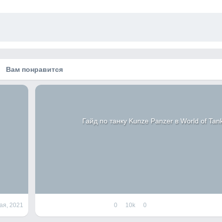
Вам понравится
Гайд по танку Kunze Panzer в World of Tan
ая, 2021
0
10k
0