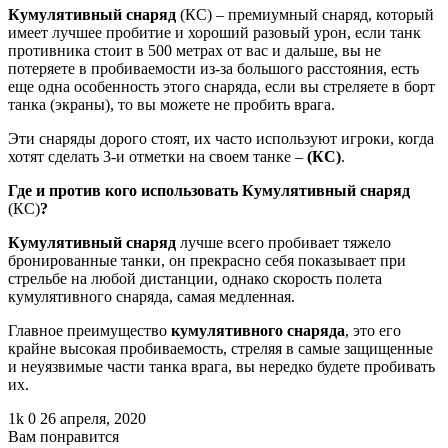
Кумулятивный снаряд
(КС) – премиумный снаряд, который
имеет лучшее пробитие и хороший разовый урон, если танк
противника стоит в 500 метрах от вас и дальше, вы не
потеряете в пробиваемости из-за большого расстояния, есть
еще одна особенность этого снаряда, если вы стреляете в борт
танка (экраны), то вы можете не пробить врага.
Эти снаряды дорого стоят, их часто используют игроки, когда
хотят сделать 3-и отметки на своем танке –
(КС)
.
Где и против кого использовать Кумулятивный снаряд
(КС)
?
Кумулятивный снаряд
лучше всего пробивает тяжело
бронированные танки, он прекрасно себя показывает при
стрельбе на любой дистанции, однако скорость полета
кумулятивного снаряда, самая медленная.
Главное преимущество
кумулятивного снаряда
, это его
крайне высокая пробиваемость, стреляя в самые защищенные
и неуязвимые части танка врага, вы нередко будете пробивать
их.
1k
0
26 апреля, 2020
Вам понравится