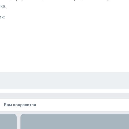
ка.
ок
:
Вам понравится