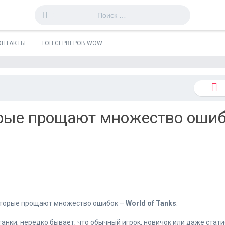
ОНТАКТЫ
ТОП СЕРВЕРОВ WOW
торые прощают множество ошиб
, которые прощают множество ошибок –
World of Tanks
.
нки, нередко бывает, что обычный игрок, новичок или даже стати