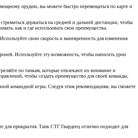
и мощному орудию, вы можете быстро перемещаться по карте и
стремиться держаться на средней и дальней дистанции, чтобы
имать, как и где использовать свои преимущества.
 Используйте свою скорость и маневренность для изменения
роней. Используйте эту возможность, чтобы наносить урон
треляйте по танкам, которые отвлекают их внимание и
правлений, чтобы создать преимущество для своей команды.
вной командной игры. Следуя этим рекомендациям, вы сможете
те для прикрытия. Танк СТГ Гвардеец отлично подходит для