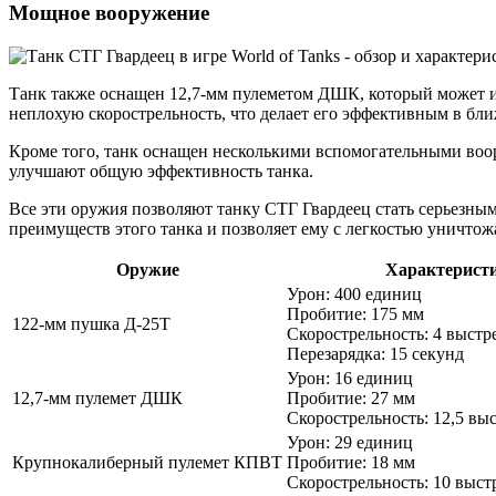
Мощное вооружение
Танк также оснащен 12,7-мм пулеметом ДШК, который может ис
неплохую скорострельность, что делает его эффективным в бл
Кроме того, танк оснащен несколькими вспомогательными во
улучшают общую эффективность танка.
Все эти оружия позволяют танку СТГ Гвардеец стать серьезны
преимуществ этого танка и позволяет ему с легкостью уничтожа
Оружие
Характерист
Урон: 400 единиц
Пробитие: 175 мм
122-мм пушка Д-25Т
Скорострельность: 4 выстр
Перезарядка: 15 секунд
Урон: 16 единиц
12,7-мм пулемет ДШК
Пробитие: 27 мм
Скорострельность: 12,5 выс
Урон: 29 единиц
Крупнокалиберный пулемет КПВТ
Пробитие: 18 мм
Скорострельность: 10 выст