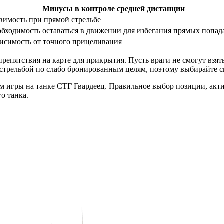
Минусы в контроле средней дистанции
вимость при прямой стрельбе
бходимость оставаться в движении для избегания прямых попа
исимость от точного прицеливания
препятствия на карте для прикрытия. Пусть враги не смогут взя
с стрельбой по слабо бронированным целям, поэтому выбирайте с
м игры на танке СТГ Гвардеец. Правильное выбор позиции, акт
о танка.