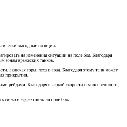
актически выгодные позиции.
агировать на изменения ситуации на поле боя. Благодаря
ым зонам вражеских танков.
ти, включая горы, леса и град. Благодаря этому танк может
для прикрытия.
выми рейдами. Благодаря высокой скорости и маневренности,
ь гибко и эффективно на поле боя.