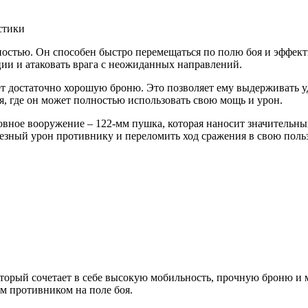
остью. Он способен быстро перемещаться по полю боя и эффекти
ии и атаковать врага с неожиданных направлений.
ет достаточно хорошую броню. Это позволяет ему выдерживать 
я, где он может полностью использовать свою мощь и урон.
вное вооружение – 122-мм пушка, которая наносит значительный
зный урон противнику и переломить ход сражения в свою польз
оторый сочетает в себе высокую мобильность, прочную броню и 
м противником на поле боя.