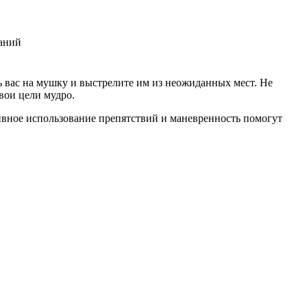
даний
ть вас на мушку и выстрелите им из неожиданных мест. Не
вои цели мудро.
ивное использование препятствий и маневренность помогут