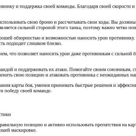
ивнику и поддержка своей команды. Благодаря своей скорости 
использовать свою броню и рассчитывать свои ходы. Вы должны 
вляется сильной стороной этого танка, поэтому важно четко пон
орошей обзорностью и возможностью наносить урон противнику.
ость подходит слишком близко.
ем, что позволяет наносить урон даже противникам с сильной б
мандой и поддерживать их атаки. Помогайте своим союзникам, с
менить свою позицию и атаковать противника с неожиданных на
имания карты боя, умения принимать быстрые решения и эффекти
и победу своей команде.
равильную позицию и активно использовать препятствия на кар
ошей маскировке.