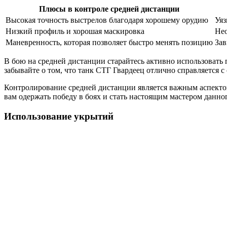
Плюсы в контроле средней дистанции
Высокая точность выстрелов благодаря хорошему орудию
Уяз
Низкий профиль и хорошая маскировка
Нео
Маневренность, которая позволяет быстро менять позицию
Зав
В бою на средней дистанции старайтесь активно использовать 
забывайте о том, что танк СТГ Гвардеец отлично справляется 
Контролирование средней дистанции является важным аспекто
вам одержать победу в боях и стать настоящим мастером данног
Использование укрытий