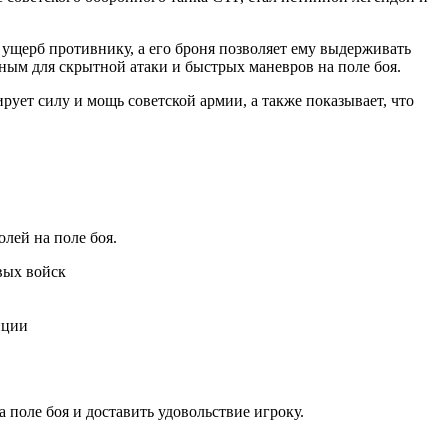
ущерб противнику, а его броня позволяет ему выдерживать
ьным для скрытной атаки и быстрых маневров на поле боя.
ует силу и мощь советской армии, а также показывает, что
лей на поле боя.
вых войск
иции
поле боя и доставить удовольствие игроку.