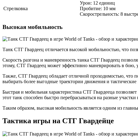
Урон: 12 единиц
Стрелковка
Пробитие: 10 мм
Скорострельность: 8 выстр
Высокая мобильность
Танк СТГ Гвардеец отличается высокой мобильностью, что поз
Скорость разгона и маневренность танка СТГ Гвардеец позволя
этому, СТГ Гвардеец может эффективно маневрировать в бою, 
Также, СТГ Гвардеец обладает отличной проходимостью, что по
выбирать более выгодные траектории движения и тактические 
Быстрая и мобильная характеристика СТГ Гвардееца позволяет
этот танк способен быстро перебрасываться на разные участки
Таким образом, высокая мобильность является одним из главны
Тактика игры на СТГ Гвардейце