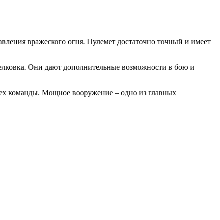
авления вражеского огня. Пулемет достаточно точный и имеет
елковка. Они дают дополнительные возможности в бою и
пех команды. Мощное вооружение – одно из главных