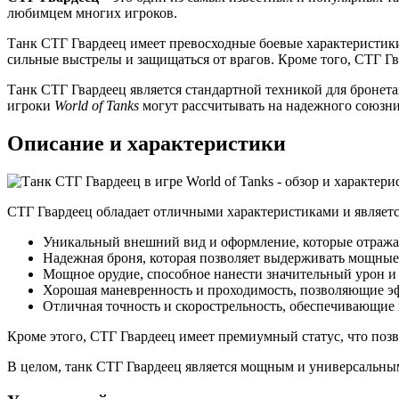
любимцем многих игроков.
Танк СТГ Гвардеец имеет превосходные боевые характеристики
сильные выстрелы и защищаться от врагов. Кроме того, СТГ Гв
Танк СТГ Гвардеец является стандартной техникой для бронет
игроки
World of Tanks
могут рассчитывать на надежного союзни
Описание и характеристики
СТГ Гвардеец обладает отличными характеристиками и являетс
Уникальный внешний вид и оформление, которые отражаю
Надежная броня, которая позволяет выдерживать мощны
Мощное орудие, способное нанести значительный урон и
Хорошая маневренность и проходимость, позволяющие эф
Отличная точность и скорострельность, обеспечивающие
Кроме этого, СТГ Гвардеец имеет премиумный статус, что поз
В целом, танк СТГ Гвардеец является мощным и универсальным