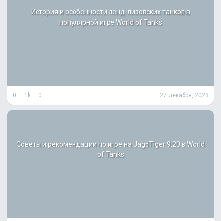
История и особенности ленд-лизовских танков в
популярной игре World of Tanks
0
1k
0
27 декабря, 2023
Советы и рекомендации по игре на JagdTiger 9.20 в World
of Tanks