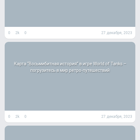
0
2k
0
27 декабря, 2023
Карта “Восьмибитная история” в игре World of Tanks –
погрузитесь в мир ретро-путешествий
0
2k
0
27 декабря, 2023