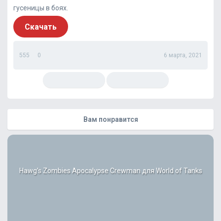
гусеницы в боях.
Скачать
555
0
6 марта, 2021
Вам понравится
Hawg’s Zombies Apocalypse Crewman для World of Tanks