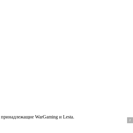
, принадлежащие WarGaming и Lesta.
2