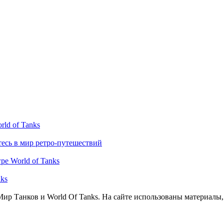
ld of Tanks
тесь в мир ретро-путешествий
ре World of Tanks
nks
Мир Танков и World Of Tanks. На сайте использованы материалы