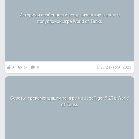
История и особенности ленд-лизовских танков в
популярной игре World of Tanks
0
1k
0
27 декабря, 2023
Советы и рекомендации по игре на JagdTiger 9.20 в World
of Tanks