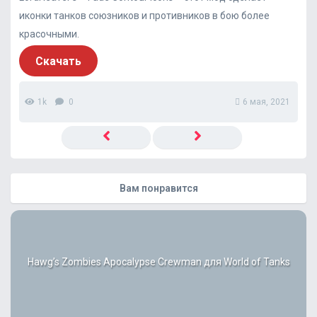
иконки танков союзников и противников в бою более
красочными.
Скачать
1k
0
6 мая, 2021
Вам понравится
Hawg’s Zombies Apocalypse Crewman для World of Tanks