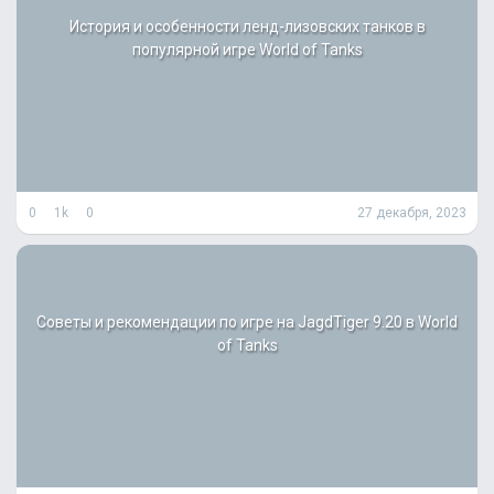
История и особенности ленд-лизовских танков в
популярной игре World of Tanks
0
1k
0
27 декабря, 2023
Советы и рекомендации по игре на JagdTiger 9.20 в World
of Tanks