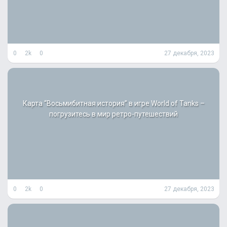
0
2k
0
27 декабря, 2023
Карта “Восьмибитная история” в игре World of Tanks –
погрузитесь в мир ретро-путешествий
0
2k
0
27 декабря, 2023