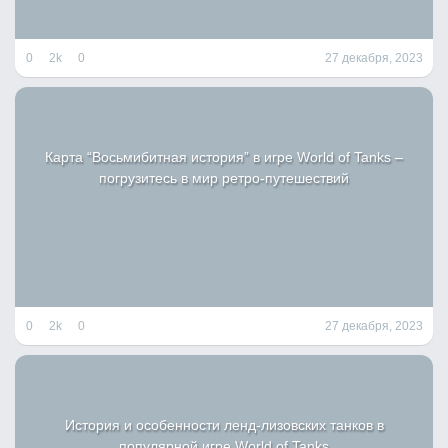
0
2k
0
27 декабря, 2023
Карта “Восьмибитная история” в игре World of Tanks –
погрузитесь в мир ретро-путешествий
0
2k
0
27 декабря, 2023
История и особенности ленд-лизовских танков в
популярной игре World of Tanks