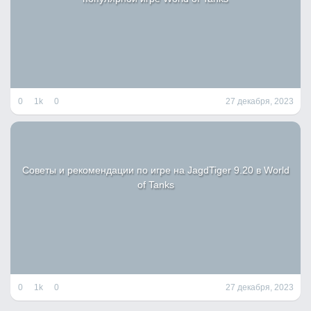
0
1k
0
27 декабря, 2023
Советы и рекомендации по игре на JagdTiger 9.20 в World
of Tanks
0
1k
0
27 декабря, 2023