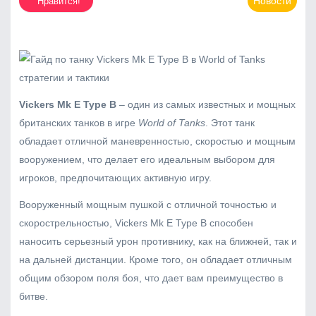
Новости
Нравится!
Vickers Mk E Type B
– один из самых известных и мощных
британских танков в игре
World of Tanks
. Этот танк
обладает отличной маневренностью, скоростью и мощным
вооружением, что делает его идеальным выбором для
игроков, предпочитающих активную игру.
Вооруженный мощным пушкой с отличной точностью и
скорострельностью, Vickers Mk E Type B способен
наносить серьезный урон противнику, как на ближней, так и
на дальней дистанции. Кроме того, он обладает отличным
общим обзором поля боя, что дает вам преимущество в
битве.