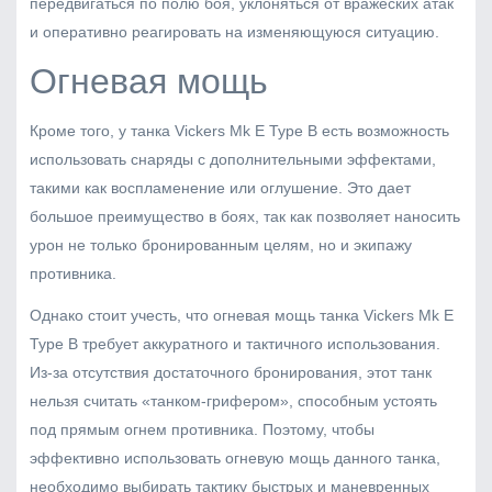
передвигаться по полю боя, уклоняться от вражеских атак
и оперативно реагировать на изменяющуюся ситуацию.
Огневая мощь
Кроме того, у танка Vickers Mk E Type B есть возможность
использовать снаряды с дополнительными эффектами,
такими как воспламенение или оглушение. Это дает
большое преимущество в боях, так как позволяет наносить
урон не только бронированным целям, но и экипажу
противника.
Однако стоит учесть, что огневая мощь танка Vickers Mk E
Type B требует аккуратного и тактичного использования.
Из-за отсутствия достаточного бронирования, этот танк
нельзя считать «танком-грифером», способным устоять
под прямым огнем противника. Поэтому, чтобы
эффективно использовать огневую мощь данного танка,
необходимо выбирать тактику быстрых и маневренных