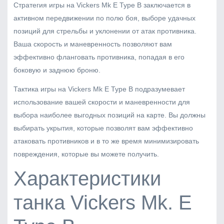
Стратегия игры на Vickers Mk E Type B заключается в
активном передвижении по полю боя, выборе удачных
позиций для стрельбы и уклонении от атак противника.
Ваша скорость и маневренность позволяют вам
эффективно фланговать противника, попадая в его
боковую и заднюю броню.
Тактика игры на Vickers Mk E Type B подразумевает
использование вашей скорости и маневренности для
выбора наиболее выгодных позиций на карте. Вы должны
выбирать укрытия, которые позволят вам эффективно
атаковать противников и в то же время минимизировать
повреждения, которые вы можете получить.
Характеристики
танка Vickers Mk. E