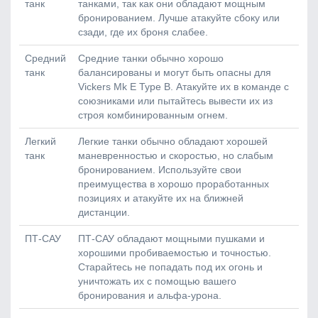
танк
танками, так как они обладают мощным
бронированием. Лучше атакуйте сбоку или
сзади, где их броня слабее.
Средний
Средние танки обычно хорошо
танк
балансированы и могут быть опасны для
Vickers Mk E Type B. Атакуйте их в команде с
союзниками или пытайтесь вывести их из
строя комбинированным огнем.
Легкий
Легкие танки обычно обладают хорошей
танк
маневренностью и скоростью, но слабым
бронированием. Используйте свои
преимущества в хорошо проработанных
позициях и атакуйте их на ближней
дистанции.
ПТ-САУ
ПТ-САУ обладают мощными пушками и
хорошими пробиваемостью и точностью.
Старайтесь не попадать под их огонь и
уничтожать их с помощью вашего
бронирования и альфа-урона.