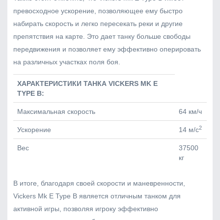
превосходное ускорение, позволяющее ему быстро
набирать скорость и легко пересекать реки и другие
препятствия на карте. Это дает танку больше свободы
передвижения и позволяет ему эффективно оперировать
на различных участках поля боя.
ХАРАКТЕРИСТИКИ ТАНКА VICKERS MK E
TYPE B:
Максимальная скорость
64 км/ч
2
Ускорение
14 м/с
Вес
37500
кг
В итоге, благодаря своей скорости и маневренности,
Vickers Mk E Type B является отличным танком для
активной игры, позволяя игроку эффективно