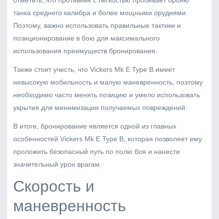
отметить, что противник с легкостью пробивает броню
танка среднего калибра и более мощными орудиями.
Поэтому, важно использовать правильные тактики и
позиционирование в бою для максимального
использования преимуществ бронирования.
Также стоит учесть, что Vickers Mk E Type B имеет
невысокую мобильность и малую маневренность, поэтому
необходимо часто менять позицию и умело использовать
укрытия для минимизации получаемых повреждений.
В итоге, бронирование является одной из главных
особенностей Vickers Mk E Type B, которая позволяет ему
проложить безопасный путь по полю боя и нанести
значительный урон врагам.
Скорость и
маневренность