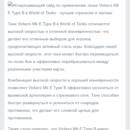
Танк Vickers Mk E Type B в World of Tanks отличается
высокой скоростью и отличной маневренностью, что
делает его отличным выбором для игроков,
предпочитающих активный стиль игры. Благодаря своей
высокой скорости, этот танк может быстро перемещаться
по полю боя и эффективно перебрасываться между
различными участками карты.
Комбинация высокой скорости и хорошей маневренности
позволяет Vickers Mk E Type B эффективно уклоняться от
вражеской артиллерии и стрелкового огня. Танк способен
быстро развернуться и уклониться от снарядов
противника, что делает его сложной целью для
противников.
Также стоит отметить, что Vickers Mk E Type B имеет