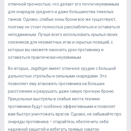
отличной прочностью, что делает его почти неуязвимым
для снарядов среднего и даже большинства тяжелых
танков. Однако, слабые зоны брони все же существуют,
поэтому не стоит полностью расслабляться и оставаться
неподвижным. Лучше всего использовать крылья своих
союзников для незаметных атак и скрытых позиций, с
которых вы сможете наносить урон противнику и
оставаться практически неуязвимым.
Во-вторых, Jagdtiger имеет отличное орудие с большой
дальностью стрельбы и сильными снарядами. Это
позволяет ему атаковать противника на больших
расстояниях и разрушать даже самую прочную броню.
Прицельные выстрелы в слабые места техники
противника будут особенно эффективными и позволят
вам быстро уничтожать врагов. Однако, не забывайте про
снаряды противника – старайтесь обеспечить себя
надежной защитой и избегать прямых схваток.