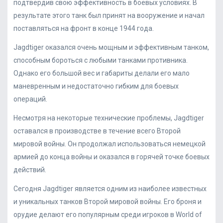
подтвердив свою эффективность в боевых условиях. В
результате этого танк был принят на вооружение и начал
поставляться на фронт в конце 1944 года.
Jagdtiger оказался очень мощным и эффективным танком,
способным бороться с любыми танками противника.
Однако его большой вес и габариты делали его мало
маневренным и недостаточно гибким для боевых
операций.
Несмотря на некоторые технические проблемы, Jagdtiger
оставался в производстве в течение всего Второй
мировой войны. Он продолжал использоваться немецкой
армией до конца войны и оказался в горячей точке боевых
действий.
Сегодня Jagdtiger является одним из наиболее известных
и уникальных танков Второй мировой войны. Его броня и
орудие делают его популярным среди игроков в World of