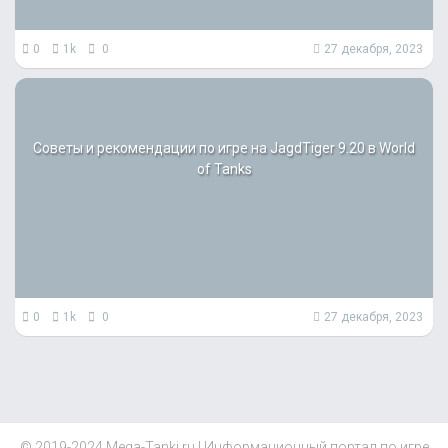
0
1k
0
27 декабря, 2023
Советы и рекомендации по игре на JagdTiger 9.20 в World
of Tanks
0
1k
0
27 декабря, 2023
© 2019-2024 Mega-Tanki.ru | Информационный портал по игре