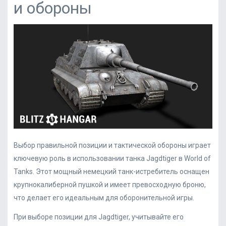
и обороны
Выбор правильной позиции и тактической обороны играет
ключевую роль в использовании танка Jagdtiger в World of
Tanks. Этот мощный немецкий танк-истребитель оснащен
крупнокалиберной пушкой и имеет превосходную броню,
что делает его идеальным для оборонительной игры.
При выборе позиции для Jagdtiger, учитывайте его