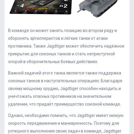
В команде он может занять позицию во втором ряду и
оборонять артиллеристов и лёгкие танки от атаки
противника. Также Jagdtiger может обеспечить надёжное
прикрытие для союзных танков и стать неприступной
опорой в оборонительных боевых действиях.
Важной задачей этого танка является также поддержка
союзных танков в наступательных операциях. Благодаря
своему мощному орудию, Jagdtiger способен находить и
уничтожать опасных противников на значительном
удалении, что придаёт преимущество союзной команде.
Однако, необходимо помнить, что Jagdtiger имеет низкую
скорость передвижения и маневренность. Поэтому для
успешного выполнения своих задач в команде, Jagdtiger