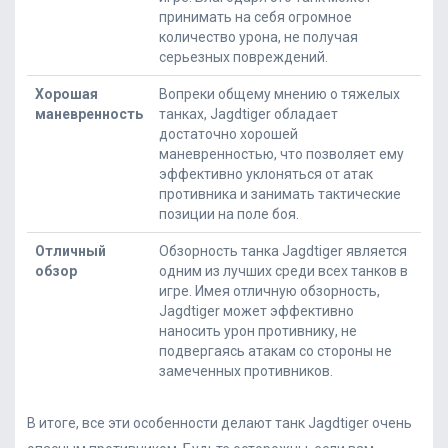
принимать на себя огромное
количество урона, не получая
серьезных повреждений.
Хорошая
Вопреки общему мнению о тяжелых
маневренность
танках, Jagdtiger обладает
достаточно хорошей
маневренностью, что позволяет ему
эффективно уклоняться от атак
противника и занимать тактические
позиции на поле боя.
Отличный
Обзорность танка Jagdtiger является
обзор
одним из лучших среди всех танков в
игре. Имея отличную обзорность,
Jagdtiger может эффективно
наносить урон противнику, не
подвергаясь атакам со стороны не
замеченных противников.
В итоге, все эти особенности делают танк Jagdtiger очень