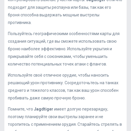
подходит для защиты респауна или базы, так как его
броня способна выдержать мощные выстрелы
противника.
Пользуйтесь географическими особенностями карты для
создания ситуаций, где вы сможете использовать свою
броню наиболее эффективно. Используйте укрытия и
прикрывайте себя с союзниками, чтобы уменьшить
количество потенциальных точек атаки с флангов.
Используйте своё отличное орудие, чтобы наносить
решающий урон противнику. Сосредоточьтесь на танках
среднего и тяжелого классов, так как ваш урон способен
пробивать даже самую прочную броню.
Помните, что
Jagdtiger
имеет долгую перезарядку,
поэтому планируйте свои выстрелы заранее и не
торопитесь с применением орудия. Старайтесь стрелять в