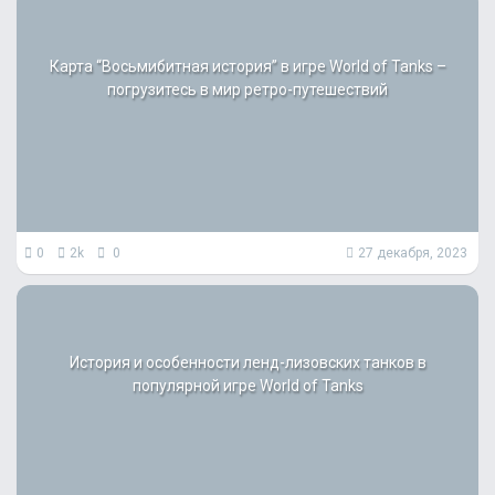
Карта “Восьмибитная история” в игре World of Tanks –
погрузитесь в мир ретро-путешествий
0
2k
0
27 декабря, 2023
История и особенности ленд-лизовских танков в
популярной игре World of Tanks