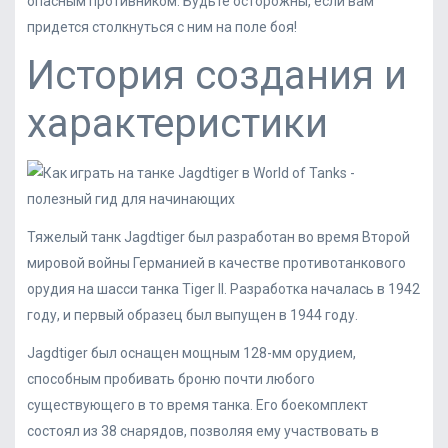
опасным противником. Будьте осторожны, если вам
придется столкнуться с ним на поле боя!
История создания и
характеристики
Тяжелый танк Jagdtiger был разработан во время Второй
мировой войны Германией в качестве противотанкового
орудия на шасси танка Tiger II. Разработка началась в 1942
году, и первый образец был выпущен в 1944 году.
Jagdtiger был оснащен мощным 128-мм орудием,
способным пробивать броню почти любого
существующего в то время танка. Его боекомплект
состоял из 38 снарядов, позволяя ему участвовать в