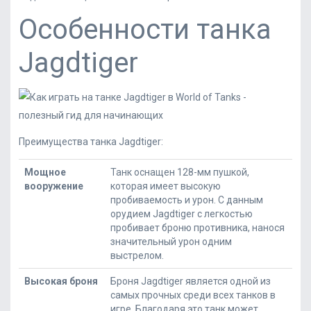
Особенности танка
Jagdtiger
Преимущества танка Jagdtiger:
Мощное
Танк оснащен 128-мм пушкой,
вооружение
которая имеет высокую
пробиваемость и урон. С данным
орудием Jagdtiger с легкостью
пробивает броню противника, нанося
значительный урон одним
выстрелом.
Высокая броня
Броня Jagdtiger является одной из
самых прочных среди всех танков в
игре. Благодаря это танк может