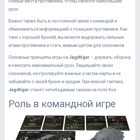
слабые места противника, чтобы нанести наибольший
урон.
Важно также быть в постоянной связи с командой и
обмениваться информацией о позициях противника. Как
танк с хорошей бронёй, вы можете выдержать сильные
атаки противника и стать живым щитом для союзников.
Основные принципы игры на
Jagdtiger
– держать оборону
и наносить максимальный урон. Защищайте своих
союзников, контролируйте важные участки карты и не
забывайте о своей броне и орудии. При верной тактике,
Jagdtiger
станет непобедимым танком на поле боя.
Роль в командной игре