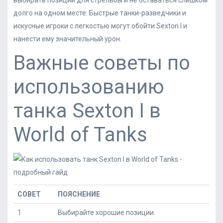
выбирать позиции для стрельбы и не оставаться слишком
долго на одном месте. Быстрые танки-разведчики и
искусные игроки с легкостью могут обойти Sexton I и
нанести ему значительный урон.
Важные советы по
использованию
танка Sexton I в
World of Tanks
СОВЕТ
ПОЯСНЕНИЕ
1
Выбирайте хорошие позиции