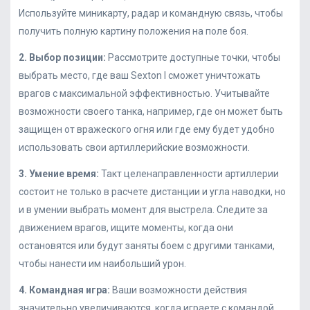
Используйте миникарту, радар и командную связь, чтобы
получить полную картину положения на поле боя.
2. Выбор позиции:
Рассмотрите доступные точки, чтобы
выбрать место, где ваш Sexton I сможет уничтожать
врагов с максимальной эффективностью. Учитывайте
возможности своего танка, например, где он может быть
защищен от вражеского огня или где ему будет удобно
использовать свои артиллерийские возможности.
3. Умение время:
Такт целенаправленности артиллерии
состоит не только в расчете дистанции и угла наводки, но
и в умении выбрать момент для выстрела. Следите за
движением врагов, ищите моменты, когда они
остановятся или будут заняты боем с другими танками,
чтобы нанести им наибольший урон.
4. Командная игра:
Ваши возможности действия
значительно увеличиваются, когда играете с командой.