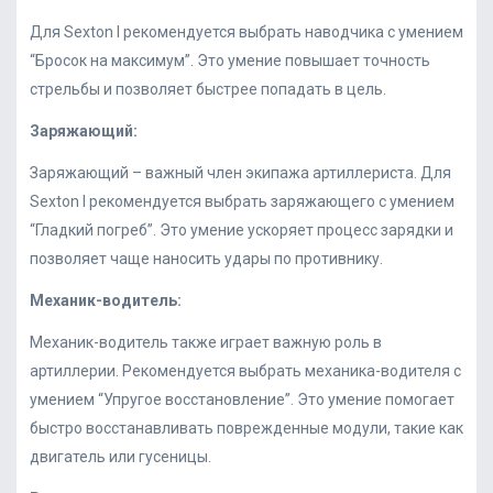
Для Sexton I рекомендуется выбрать наводчика с умением
“Бросок на максимум”. Это умение повышает точность
стрельбы и позволяет быстрее попадать в цель.
Заряжающий:
Заряжающий – важный член экипажа артиллериста. Для
Sexton I рекомендуется выбрать заряжающего с умением
“Гладкий погреб”. Это умение ускоряет процесс зарядки и
позволяет чаще наносить удары по противнику.
Механик-водитель:
Механик-водитель также играет важную роль в
артиллерии. Рекомендуется выбрать механика-водителя с
умением “Упругое восстановление”. Это умение помогает
быстро восстанавливать поврежденные модули, такие как
двигатель или гусеницы.