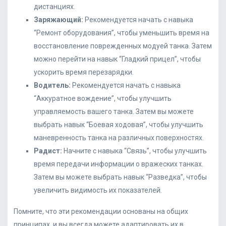
дистанциях.
Заряжающий:
Рекомендуется начать с навыка
“Ремонт оборудования”, чтобы уменьшить время на
восстановление поврежденных модуей танка. Затем
можно перейти на навык “Гладкий прицел”, чтобы
ускорить время перезарядки.
Водитель:
Рекомендуется начать с навыка
“Аккуратное вождение”, чтобы улучшить
управляемость вашего танка. Затем вы можете
выбрать навык “Боевая ходовая”, чтобы улучшить
маневренность танка на различных поверхностях.
Радист:
Начните с навыка “Связь”, чтобы улучшить
время передачи информации о вражеских танках.
Затем вы можете выбрать навык “Разведка”, чтобы
увеличить видимость их показателей.
Помните, что эти рекомендации основаны на общих
принципах, и вы всегда можете адаптировать их в