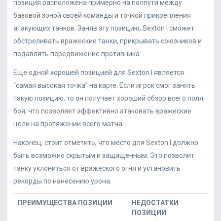
позиция расположена примерно на полпути между
базовой зоной своей команды и точкой прикрепления
атакующих танков. Заняв эту позицию, Sexton I сможет
обстреливать вражеские танки, прикрывать союзников и
подавлять передвижение противника.
Еще одной хорошей позицией для Sexton I является
“самая высокая точка” на карте. Если игрок смог занять
такую позицию, то он получает хороший обзор всего поля
боя, что позволяет эффективно атаковать вражеские
цели на протяжении всего матча.
Наконец, стоит отметить, что место для Sexton I должно
быть возможно скрытым и защищенным. Это позволит
танку уклониться от вражеского огня и установить
рекорды по нанесению урона.
ПРЕИМУЩЕСТВА ПОЗИЦИИ
НЕДОСТАТКИ
ПОЗИЦИИ