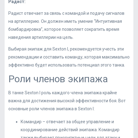
Радист:
Радист отвечает за связь с командой и подачу сигналов
на артиллерию. Он должен иметь умение “Интуитивная
бомбардировка”, которое позволяет сократить время
наведения артиллерии на цель.
Выбирая экипаж для Sexton I, рекомендуется учесть эти
рекомендации и составить команду, которая максимально
эффективно будет использовать потенциал этого танка.
Роли членов экипажа
В танке Sexton I роль каждого члена экипажа крайне
важна для достижения высокой эффективности боя. Вот
основные роли членов экипажа в Sexton I:
Командир – отвечает за общее управление и
координирование действий экипажа. Командир
также выбирает приоритетные цели для атаки и