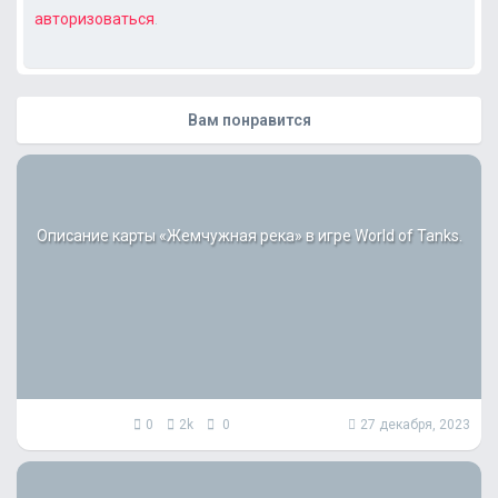
авторизоваться
.
Вам понравится
Описание карты «Жемчужная река» в игре World of Tanks.
0
2k
0
27 декабря, 2023