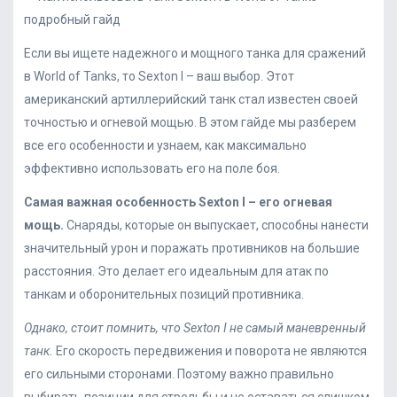
Если вы ищете надежного и мощного танка для сражений
в World of Tanks, то Sexton I – ваш выбор. Этот
американский артиллерийский танк стал известен своей
точностью и огневой мощью. В этом гайде мы разберем
все его особенности и узнаем, как максимально
эффективно использовать его на поле боя.
Самая важная особенность Sexton I – его огневая
мощь.
Снаряды, которые он выпускает, способны нанести
значительный урон и поражать противников на большие
расстояния. Это делает его идеальным для атак по
танкам и оборонительных позиций противника.
Однако, стоит помнить, что Sexton I не самый маневренный
танк.
Его скорость передвижения и поворота не являются
его сильными сторонами. Поэтому важно правильно