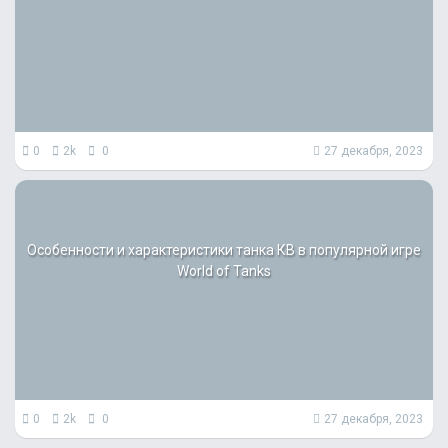
0
2k
0
27 декабря, 2023
Особенности и характеристики танка КВ в популярной игре
World of Tanks
0
2k
0
27 декабря, 2023