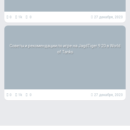
0
1k
0
27 декабря, 2023
Советы и рекомендации по игре на JagdTiger 9.20 в World
of Tanks
0
1k
0
27 декабря, 2023