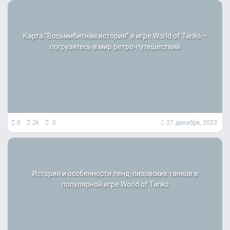
Карта “Восьмибитная история” в игре World of Tanks –
погрузитесь в мир ретро-путешествий
0
2k
0
27 декабря, 2023
История и особенности ленд-лизовских танков в
популярной игре World of Tanks