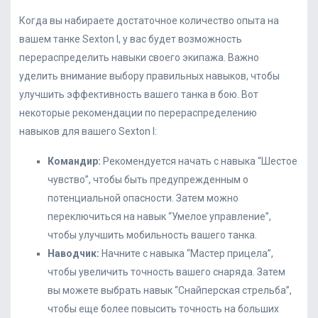
Когда вы набираете достаточное количество опыта на
вашем танке Sexton I, у вас будет возможность
перераспределить навыки своего экипажа. Важно
уделить внимание выбору правильных навыков, чтобы
улучшить эффективность вашего танка в бою. Вот
некоторые рекомендации по перераспределению
навыков для вашего Sexton I:
Командир:
Рекомендуется начать с навыка “Шестое
чувство”, чтобы быть предупрежденным о
потенциальной опасности. Затем можно
переключиться на навык “Умелое управление”,
чтобы улучшить мобильность вашего танка.
Наводчик:
Начните с навыка “Мастер прицела”,
чтобы увеличить точность вашего снаряда. Затем
вы можете выбрать навык “Снайперская стрельба”,
чтобы еще более повысить точность на больших