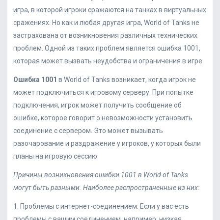
игра, в которой игроки сражаются на танках в виртуальных
сражениях. Но как и любая другая игра, World of Tanks не
застрахована от возникновения различных технических
проблем. Одной из таких проблем является ошибка 1001,
которая может вызвать неудобства и ограничения в игре.
Ошибка 1001
в World of Tanks возникает, когда игрок не
может подключиться к игровому серверу. При попытке
подключения, игрок может получить сообщение об
ошибке, которое говорит о невозможности установить
соединение с сервером. Это может вызывать
разочарование и раздражение у игроков, у которых были
планы на игровую сессию.
Причины возникновения ошибки 1001 в World of Tanks
могут быть разными. Наиболее распространенные из них:
1. Проблемы с интернет-соединением. Если у вас есть
проблемы с вашим соединением, например, низкая