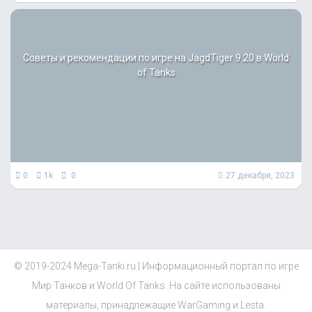
Советы и рекомендации по игре на JagdTiger 9.20 в World
of Tanks
0
1k
0
27 декабря, 2023
© 2019-2024 Mega-Tanki.ru | Информационный портал по игре
Мир Танков и World Of Tanks. На сайте использованы
материалы, принадлежащие WarGaming и Lesta.