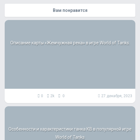
Вам понравится
Описание карты «Жемчужная река» в игре World of Tanks.
0
2k
0
27 декабря, 2023
Особенности и характеристики танка КВ в популярной игре
World of Tanks