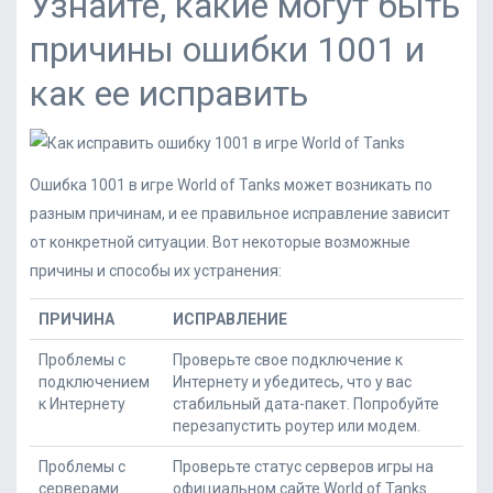
Узнайте, какие могут быть
причины ошибки 1001 и
как ее исправить
Ошибка 1001 в игре World of Tanks может возникать по
разным причинам, и ее правильное исправление зависит
от конкретной ситуации. Вот некоторые возможные
причины и способы их устранения:
ПРИЧИНА
ИСПРАВЛЕНИЕ
Проблемы с
Проверьте свое подключение к
подключением
Интернету и убедитесь, что у вас
к Интернету
стабильный дата-пакет. Попробуйте
перезапустить роутер или модем.
Проблемы с
Проверьте статус серверов игры на
серверами
официальном сайте World of Tanks.