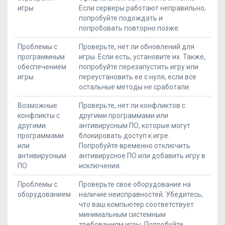
игры
Если серверы работают неправильно,
попробуйте подождать и
попробовать повторно позже.
Проблемы с
Проверьте, нет ли обновлений для
программным
игры. Если есть, установите их. Также,
обеспечением
попробуйте перезапустить игру или
игры
переустановить ее с нуля, если все
остальные методы не сработали.
Возможные
Проверьте, нет ли конфликтов с
конфликты с
другими программами или
другими
антивирусным ПО, которые могут
программами
блокировать доступ к игре.
или
Попробуйте временно отключить
антивирусным
антивирусное ПО или добавить игру в
ПО
исключения.
Проблемы с
Проверьте свое оборудование на
оборудованием
наличие неисправностей. Убедитесь,
что ваш компьютер соответствует
минимальным системным
требованиям игры. Попробуйте