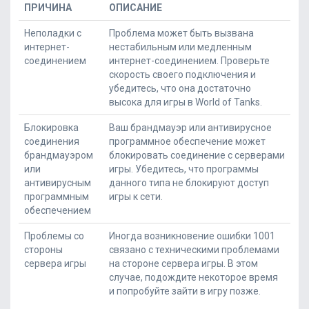
ПРИЧИНА
ОПИСАНИЕ
Неполадки с
Проблема может быть вызвана
интернет-
нестабильным или медленным
соединением
интернет-соединением. Проверьте
скорость своего подключения и
убедитесь, что она достаточно
высока для игры в World of Tanks.
Блокировка
Ваш брандмауэр или антивирусное
соединения
программное обеспечение может
брандмауэром
блокировать соединение с серверами
или
игры. Убедитесь, что программы
антивирусным
данного типа не блокируют доступ
программным
игры к сети.
обеспечением
Проблемы со
Иногда возникновение ошибки 1001
стороны
связано с техническими проблемами
сервера игры
на стороне сервера игры. В этом
случае, подождите некоторое время
и попробуйте зайти в игру позже.