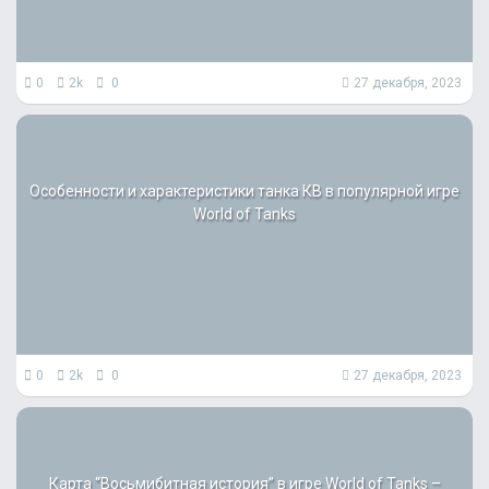
0
2k
0
27 декабря, 2023
Особенности и характеристики танка КВ в популярной игре
World of Tanks
0
2k
0
27 декабря, 2023
Карта “Восьмибитная история” в игре World of Tanks –