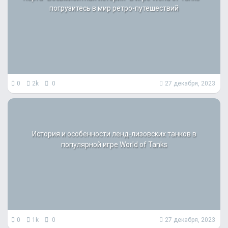
погрузитесь в мир ретро-путешествий
0
2k
0
27 декабря, 2023
История и особенности ленд-лизовских танков в
популярной игре World of Tanks
0
1k
0
27 декабря, 2023