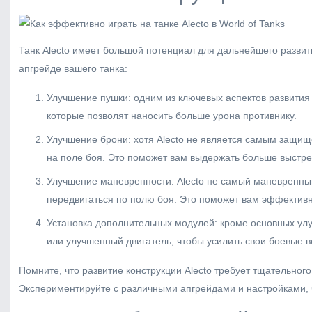
Танк Alecto имеет большой потенциал для дальнейшего развити
апгрейде вашего танка:
Улучшение пушки: одним из ключевых аспектов развития
которые позволят наносить больше урона противнику.
Улучшение брони: хотя Alecto не является самым защищ
на поле боя. Это поможет вам выдержать больше выстрел
Улучшение маневренности: Alecto не самый маневренный
передвигаться по полю боя. Это поможет вам эффективн
Установка дополнительных модулей: кроме основных улу
или улучшенный двигатель, чтобы усилить свои боевые 
Помните, что развитие конструкции Alecto требует тщательног
Экспериментируйте с различными апгрейдами и настройками, 