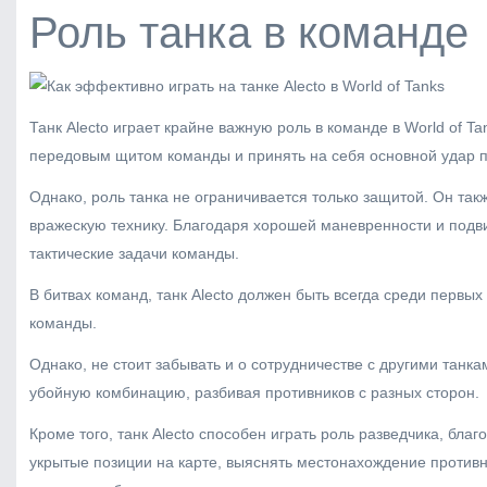
Роль танка в команде
Танк Alecto играет крайне важную роль в команде в World of 
передовым щитом команды и принять на себя основной удар п
Однако, роль танка не ограничивается только защитой. Он так
вражескую технику. Благодаря хорошей маневренности и подви
тактические задачи команды.
В битвах команд, танк Alecto должен быть всегда среди первы
команды.
Однако, не стоит забывать и о сотрудничестве с другими тан
убойную комбинацию, разбивая противников с разных сторон.
Кроме того, танк Alecto способен играть роль разведчика, бл
укрытые позиции на карте, выяснять местонахождение против