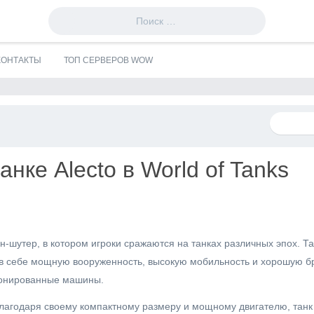
КОНТАКТЫ
ТОП СЕРВЕРОВ WOW
нке Alecto в World of Tanks
-шутер, в котором игроки сражаются на танках различных эпох. Тан
 в себе мощную вооруженность, высокую мобильность и хорошую бр
ронированные машины.
Благодаря своему компактному размеру и мощному двигателю, танк