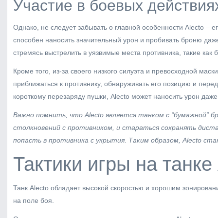
Участие в боевых действия
Однако, не следует забывать о главной особенности Alecto 
способен наносить значительный урон и пробивать броню даже 
стремясь выстрелить в уязвимые места противника, такие как
Кроме того, из-за своего низкого силуэта и превосходной мас
приближаться к противнику, обнаруживать его позицию и пере
короткому перезаряду пушки, Alecto может наносить урон даже
Важно помнить, что Alecto является танком с “бумажной” б
столкновений с противником, и стараться сохранять дист
попасть в противника с укрытия. Таким образом, Alecto ст
Тактики игры на танке 
Танк Alecto обладает высокой скоростью и хорошим зонирован
на поле боя.