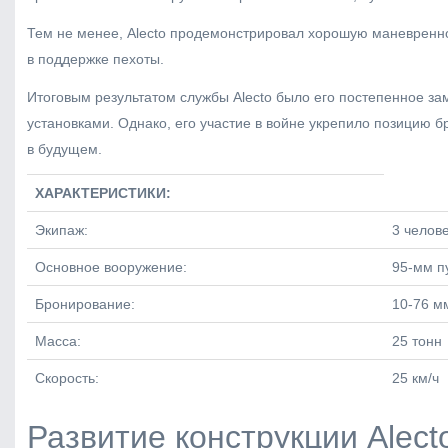
Тем не менее, Alecto продемонстрировал хорошую маневренно
в поддержке пехоты.
Итоговым результатом службы Alecto было его постепенное 
установками. Однако, его участие в войне укрепило позицию 
в будущем.
ХАРАКТЕРИСТИКИ:
Экипаж:
3 челове
Основное вооружение:
95-мм п
Бронирование:
10-76 м
Масса:
25 тонн
Скорость:
25 км/ч
Развитие конструкции Alect