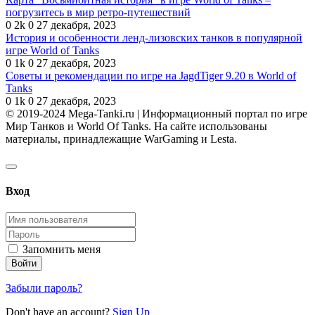
погрузитесь в мир ретро-путешествий
0
2k
0
27 декабря, 2023
История и особенности ленд-лизовских танков в популярной
игре World of Tanks
0
1k
0
27 декабря, 2023
Советы и рекомендации по игре на JagdTiger 9.20 в World of
Tanks
0
1k
0
27 декабря, 2023
© 2019-2024 Mega-Tanki.ru | Информационный портал по игре
Мир Танков и World Of Tanks. На сайте использованы
материалы, принадлежащие WarGaming и Lesta.
Вход
Запомнить меня
Забыли пароль?
Don't have an account?
Sign Up