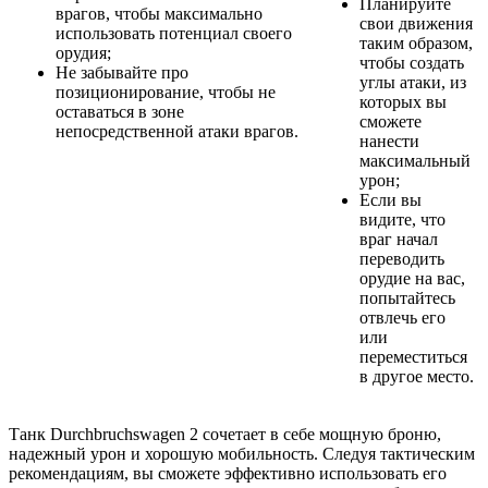
Планируйте
врагов, чтобы максимально
свои движения
использовать потенциал своего
таким образом,
орудия;
чтобы создать
Не забывайте про
углы атаки, из
позиционирование, чтобы не
которых вы
оставаться в зоне
сможете
непосредственной атаки врагов.
нанести
максимальный
урон;
Если вы
видите, что
враг начал
переводить
орудие на вас,
попытайтесь
отвлечь его
или
переместиться
в другое место.
Танк Durchbruchswagen 2 сочетает в себе мощную броню,
надежный урон и хорошую мобильность. Следуя тактическим
рекомендациям, вы сможете эффективно использовать его