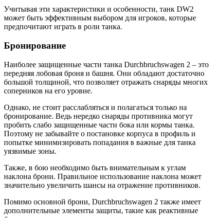
Учитывая эти характеристики и особенности, танк DW2
может быть эффективным выбором для игроков, которые
предпочитают играть в роли танка.
Бронирование
Наиболее защищенные части танка Durchbruchswagen 2 – это
передняя лобовая броня и башня. Они обладают достаточно
большой толщиной, что позволяет отражать снаряды многих
соперников на его уровне.
Однако, не стоит расслабляться и полагаться только на
бронирование. Ведь нередко снаряды противника могут
пробить слабо защищенные части бока или кормы танка.
Поэтому не забывайте о постановке корпуса в профиль и
попытке минимизировать попадания в важные для танка
уязвимые зоны.
Также, в бою необходимо быть внимательным к углам
наклона брони. Правильное использование наклона может
значительно увеличить шансы на отражение противников.
Помимо основной брони, Durchbruchswagen 2 также имеет
дополнительные элементы защиты, такие как реактивные