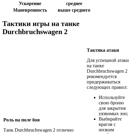
Ускорение
среднее
Маневренность
выше среднего
Тактики игры на танке
Durchbruchswagen 2
Тактика атаки
Для успешной атаки
на танке
Durchbruchswagen 2
рекомендуется
придерживаться
следующих правил:
Используйте
свою броню
для закрытия
уязвимых зон;
Выбирайте
Роль на поле боя
врагов с
низким
Танк Durchbruchswagen 2 отлично