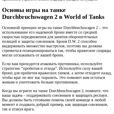
Основы игры на танке
Durchbruchswagen 2 в World of Tanks
Основной принцип игры на танке Durchbruchswagen 2 – это
использование его надежной брони вместе со средней
скоростью передвижения для занятия оборонительных
позиций и защиты союзников. Броня D.W. 2 способна
выдерживать множество выстрелов, поэтому вы должны
стремиться позиционироваться так, чтобы вражеские снаряды
могли отскакивать от вашей брони.
Если вам приходится атаковать противника, используйте
стратегию “пробития и отхода”. Используйте силу вашей
брони для пробития вражеских танков, а затем отходите назад,
чтобы враг не мог вас поразить. Это поможет вам остаться
живым и уничтожить больше противников.
Когда вы играете на танке Durchbruchswagen 2, помните, что
ваша задача – поддерживать союзников и защищать респаун.
Вы должны быть готовыми помочь своей команде в любой
момент и подавать добрый пример, как защищая союзников,
так и атакуя врага.