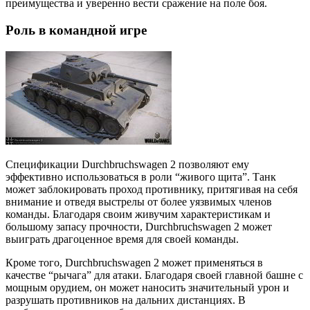
преимущества и уверенно вести сражение на поле боя.
Роль в командной игре
Спецификации Durchbruchswagen 2 позволяют ему
эффективно использоваться в роли “живого щита”. Танк
может заблокировать проход противнику, притягивая на себя
внимание и отведя выстрелы от более уязвимых членов
команды. Благодаря своим живучим характеристикам и
большому запасу прочности, Durchbruchswagen 2 может
выиграть драгоценное время для своей команды.
Кроме того, Durchbruchswagen 2 может применяться в
качестве “рычага” для атаки. Благодаря своей главной башне с
мощным орудием, он может наносить значительный урон и
разрушать противников на дальних дистанциях. В