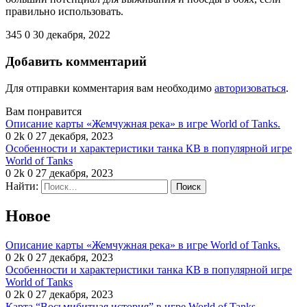
правильно использовать.
345
0
30 декабря, 2022
Добавить комментарий
Для отправки комментария вам необходимо
авторизоваться
.
Вам понравится
Описание карты «Жемчужная река» в игре World of Tanks.
0
2k
0
27 декабря, 2023
Особенности и характеристики танка КВ в популярной игре
World of Tanks
0
2k
0
27 декабря, 2023
Найти:
Новое
Описание карты «Жемчужная река» в игре World of Tanks.
0
2k
0
27 декабря, 2023
Особенности и характеристики танка КВ в популярной игре
World of Tanks
0
2k
0
27 декабря, 2023
Карта “Восьмибитная история” в игре World of Tanks –