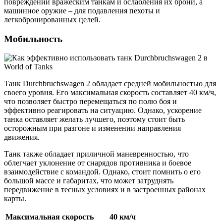
повреждений вражеским танкам и ослабления их брони, а
машинное оружие – для подавления пехоты и
легкобронированных целей.
Мобильность
Танк Durchbruchswagen 2 обладает средней мобильностью для
своего уровня. Его максимальная скорость составляет 40 км/ч,
что позволяет быстро перемещаться по полю боя и
эффективно реагировать на ситуацию. Однако, ускорение
танка оставляет желать лучшего, поэтому стоит быть
осторожным при разгоне и изменении направления
движения.
Танк также обладает приличной маневренностью, что
облегчает уклонение от снарядов противника и боевое
взаимодействие с командой. Однако, стоит помнить о его
большой массе и габаритах, что может затруднять
передвижение в тесных условиях и в застроенных районах
карты.
Максимальная скорость
40 км/ч