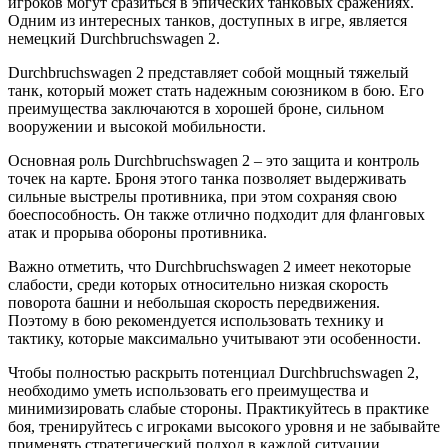
игроков могут сразиться в эпических танковых сражениях.
Одним из интересных танков, доступных в игре, является
немецкий Durchbruchswagen 2.
Durchbruchswagen 2 представляет собой мощный тяжелый
танк, который может стать надежным союзником в бою. Его
преимущества заключаются в хорошей броне, сильном
вооружении и высокой мобильности.
Основная роль Durchbruchswagen 2 – это защита и контроль
точек на карте. Броня этого танка позволяет выдерживать
сильные выстрелы противника, при этом сохраняя свою
боеспособность. Он также отлично подходит для фланговых
атак и прорыва обороны противника.
Важно отметить, что Durchbruchswagen 2 имеет некоторые
слабости, среди которых относительно низкая скорость
поворота башни и небольшая скорость передвижения.
Поэтому в бою рекомендуется использовать технику и
тактику, которые максимально учитывают эти особенности.
Чтобы полностью раскрыть потенциал Durchbruchswagen 2,
необходимо уметь использовать его преимущества и
минимизировать слабые стороны. Практикуйтесь в практике
боя, тренируйтесь с игроками высокого уровня и не забывайте
применять стратегический подход в каждой ситуации.