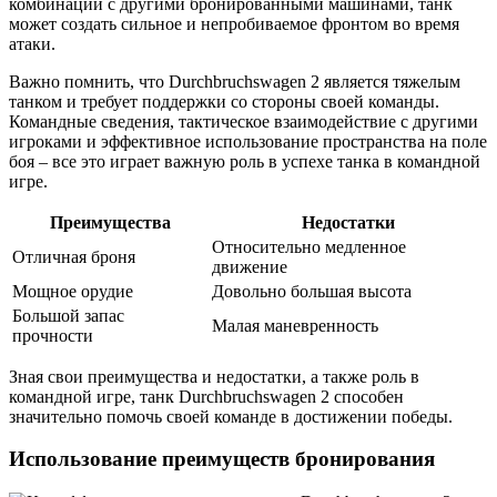
комбинации с другими бронированными машинами, танк
может создать сильное и непробиваемое фронтом во время
атаки.
Важно помнить, что Durchbruchswagen 2 является тяжелым
танком и требует поддержки со стороны своей команды.
Командные сведения, тактическое взаимодействие с другими
игроками и эффективное использование пространства на поле
боя – все это играет важную роль в успехе танка в командной
игре.
Преимущества
Недостатки
Относительно медленное
Отличная броня
движение
Мощное орудие
Довольно большая высота
Большой запас
Малая маневренность
прочности
Зная свои преимущества и недостатки, а также роль в
командной игре, танк Durchbruchswagen 2 способен
значительно помочь своей команде в достижении победы.
Использование преимуществ бронирования