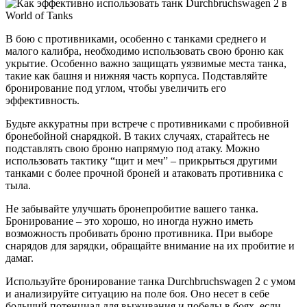
В бою с противниками, особенно с танками среднего и
малого калибра, необходимо использовать свою броню как
укрытие. Особенно важно защищать уязвимые места танка,
такие как башня и нижняя часть корпуса. Подставляйте
бронирование под углом, чтобы увеличить его
эффективность.
Будьте аккуратны при встрече с противниками с пробивной
бронебойной снарядкой. В таких случаях, старайтесь не
подставлять свою броню напрямую под атаку. Можно
использовать тактику “щит и меч” – прикрыться другими
танками с более прочной броней и атаковать противника с
тыла.
Не забывайте улучшать бронепробитие вашего танка.
Бронирование – это хорошо, но иногда нужно иметь
возможность пробивать броню противника. При выборе
снарядов для зарядки, обращайте внимание на их пробитие и
дамаг.
Используйте бронирование танка Durchbruchswagen 2 с умом
и анализируйте ситуацию на поле боя. Оно несет в себе
больший потенциал для выживания и победы в боях, если