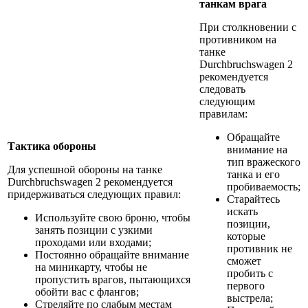
танкам врага
При столкновении с
противником на
танке
Durchbruchswagen 2
рекомендуется
следовать
следующим
правилам:
Обращайте
Тактика обороны
внимание на
тип вражеского
Для успешной обороны на танке
танка и его
Durchbruchswagen 2 рекомендуется
пробиваемость;
придерживаться следующих правил:
Старайтесь
искать
Используйте свою броню, чтобы
позиции,
занять позиции с узкими
которые
проходами или входами;
противник не
Постоянно обращайте внимание
сможет
на миникарту, чтобы не
пробить с
пропустить врагов, пытающихся
первого
обойти вас с флангов;
выстрела;
Стреляйте по слабым местам