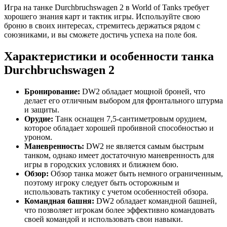
Игра на танке Durchbruchswagen 2 в World of Tanks требует
хорошего знания карт и тактик игры. Используйте свою
броню в своих интересах, стремитесь держаться рядом с
союзниками, и вы сможете достичь успеха на поле боя.
Характеристики и особенности танка
Durchbruchswagen 2
Бронирование:
DW2 обладает мощной броней, что
делает его отличным выбором для фронтального штурма
и защиты.
Орудие:
Танк оснащен 7,5-сантиметровым орудием,
которое обладает хорошей пробивной способностью и
уроном.
Маневренность:
DW2 не является самым быстрым
танком, однако имеет достаточную маневренность для
игры в городских условиях и ближнем бою.
Обзор:
Обзор танка может быть немного ограниченным,
поэтому игроку следует быть осторожным и
использовать тактику с учетом особенностей обзора.
Командная башня:
DW2 обладает командной башней,
что позволяет игрокам более эффективно командовать
своей командой и использовать свои навыки.