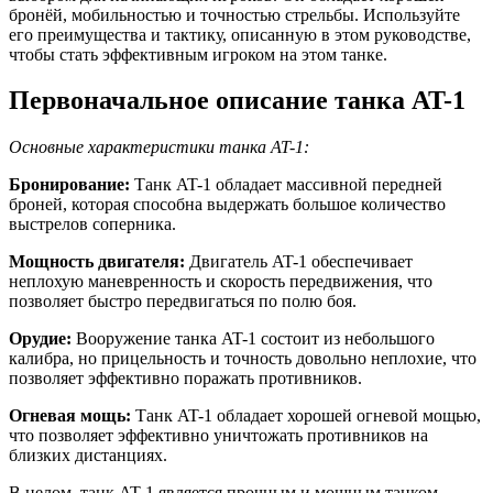
бронёй, мобильностью и точностью стрельбы. Используйте
его преимущества и тактику, описанную в этом руководстве,
чтобы стать эффективным игроком на этом танке.
Первоначальное описание танка AT-1
Основные характеристики танка AT-1:
Бронирование:
Танк AT-1 обладает массивной передней
броней, которая способна выдержать большое количество
выстрелов соперника.
Мощность двигателя:
Двигатель AT-1 обеспечивает
неплохую маневренность и скорость передвижения, что
позволяет быстро передвигаться по полю боя.
Орудие:
Вооружение танка AT-1 состоит из небольшого
калибра, но прицельность и точность довольно неплохие, что
позволяет эффективно поражать противников.
Огневая мощь:
Танк AT-1 обладает хорошей огневой мощью,
что позволяет эффективно уничтожать противников на
близких дистанциях.
В целом, танк AT-1 является прочным и мощным танком,