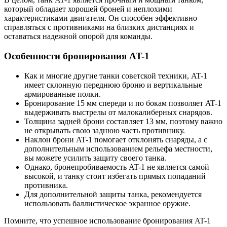
который обладает хорошей броней и неплохими
характеристиками двигателя. Он способен эффективно
справляться с противниками на близких дистанциях и
оставаться надежной опорой для команды.
Особенности бронирования AT-1
Как и многие другие танки советской техники, AT-1
имеет склонную переднюю броню и вертикальные
армированные полки.
Бронирование 15 мм спереди и по бокам позволяет AT-1
выдерживать выстрелы от малокалиберных снарядов.
Толщина задней брони составляет 13 мм, поэтому важно
не открывать свою заднюю часть противнику.
Наклон брони AT-1 помогает отклонять снаряды, а с
дополнительным использованием рельефа местности,
вы можете усилить защиту своего танка.
Однако, бронепробиваемость AT-1 не является самой
высокой, и танку стоит избегать прямых попаданий
противника.
Для дополнительной защиты танка, рекомендуется
использовать баллистическое экранное оружие.
Помните, что успешное использование бронирования AT-1