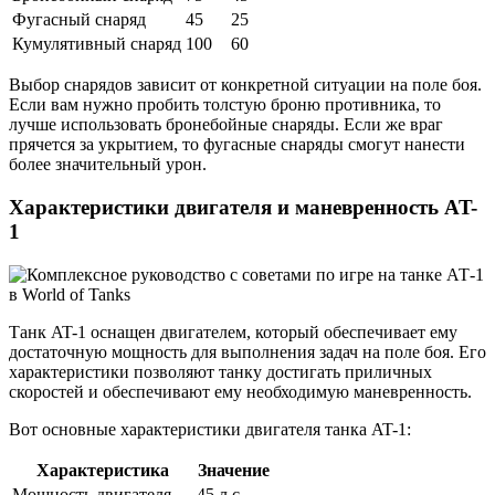
Фугасный снаряд
45
25
Кумулятивный снаряд
100
60
Выбор снарядов зависит от конкретной ситуации на поле боя.
Если вам нужно пробить толстую броню противника, то
лучше использовать бронебойные снаряды. Если же враг
прячется за укрытием, то фугасные снаряды смогут нанести
более значительный урон.
Характеристики двигателя и маневренность AT-
1
Танк AT-1 оснащен двигателем, который обеспечивает ему
достаточную мощность для выполнения задач на поле боя. Его
характеристики позволяют танку достигать приличных
скоростей и обеспечивают ему необходимую маневренность.
Вот основные характеристики двигателя танка AT-1:
Характеристика
Значение
Мощность двигателя
45 л.с.