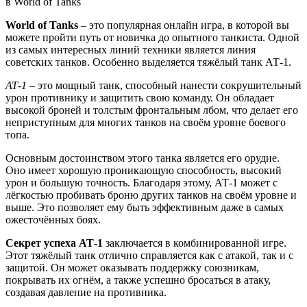
World of Tanks
– это популярная онлайн игра, в которой вы
можете пройти путь от новичка до опытного танкиста. Одной
из самых интересных линий техники является линия
советских танков. Особенно выделяется тяжёлый танк АТ-1.
АТ-1
– это мощный танк, способный нанести сокрушительный
урон противнику и защитить свою команду. Он обладает
высокой броней и толстым фронтальным лбом, что делает его
неприступным для многих танков на своём уровне боевого
топа.
Основным достоинством этого танка является его орудие.
Оно имеет хорошую проникающую способность, высокий
урон и большую точность. Благодаря этому, АТ-1 может с
лёгкостью пробивать броню других танков на своём уровне и
выше. Это позволяет ему быть эффективным даже в самых
ожесточённых боях.
Секрет успеха АТ-1
заключается в комбинированной игре.
Этот тяжёлый танк отлично справляется как с атакой, так и с
защитой. Он может оказывать поддержку союзникам,
покрывать их огнём, а также успешно бросаться в атаку,
создавая давление на противника.