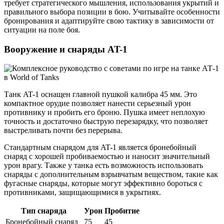
требует стратегического мышления, использования укрытий и
правильного выбора позиции в бою. Учитывайте особенности
бронирования и адаптируйте свою тактику в зависимости от
ситуации на поле боя.
Вооружение и снаряды AT-1
Танк AT-1 оснащен главной пушкой калибра 45 мм. Это
компактное орудие позволяет нанести серьезный урон
противнику и пробить его броню. Пушка имеет неплохую
точность и достаточно быструю перезарядку, что позволяет
выстреливать почти без перерыва.
Стандартным снарядом для AT-1 является бронебойный
снаряд с хорошей пробиваемостью и наносит значительный
урон врагу. Также у танка есть возможность использовать
снаряды с дополнительным взрывчатым веществом, такие как
фугасные снаряды, которые могут эффективно бороться с
противниками, защищающимися в укрытиях.
Тип снаряда
Урон
Пробитие
Бронебойный снаряд
75
45