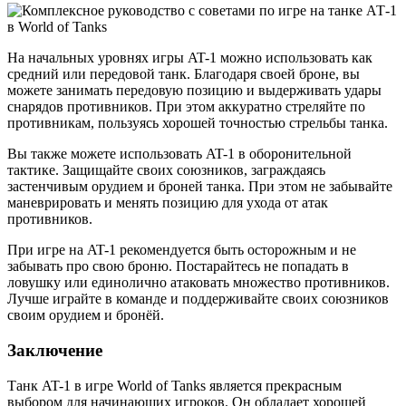
На начальных уровнях игры AT-1 можно использовать как
средний или передовой танк. Благодаря своей броне, вы
можете занимать передовую позицию и выдерживать удары
снарядов противников. При этом аккуратно стреляйте по
противникам, пользуясь хорошей точностью стрельбы танка.
Вы также можете использовать AT-1 в оборонительной
тактике. Защищайте своих союзников, заграждаясь
застенчивым орудием и броней танка. При этом не забывайте
маневрировать и менять позицию для ухода от атак
противников.
При игре на AT-1 рекомендуется быть осторожным и не
забывать про свою броню. Постарайтесь не попадать в
ловушку или единолично атаковать множество противников.
Лучше играйте в команде и поддерживайте своих союзников
своим орудием и бронёй.
Заключение
Танк AT-1 в игре World of Tanks является прекрасным
выбором для начинающих игроков. Он обладает хорошей