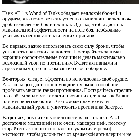
Танк AT-1 в World of Tanks обладает неплохой броней и
орудием, что позволяет ему успешно выполнять роль танка-
дробителя лёгкой бронетехники. Однако, чтобы достичь
максимальной эффективности на поле боя, необходимо
учитывать несколько тактических приёмов.
Во-первых, важно использовать свою силу брони, чтобы
устрашить вражеских танкистов. Постарайтесь занимать
хорошие оборонительные позиции и делать максимально
возможный урон по противнику. Будьте активными и
агрессивными, но не забывайте о своей обороне.
Во-вторых, следует эффективно использовать своё орудие.
AT-1 оснащён достаточно мощной пушкой, способной
пробивать многие танки противника. Постарайтесь стрелять
по слабым зонам уязвимости противника, таким как башни
или непокрытые борта. Это поможет вам нанести
максимальный урон и уничтожить противника быстрее.
В-третьих, помните о мобильности вашего танка. AT-1
достаточно медленный и не очень маневренный, поэтому
старайтесь активно использовать укрытия и рельеф
местности, чтобы уклониться от вражеской артиллерии и не