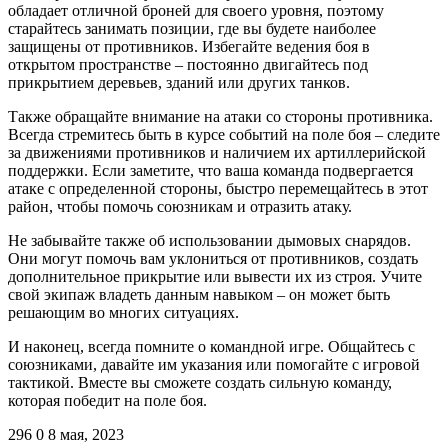
обладает отличной броней для своего уровня, поэтому
старайтесь занимать позиции, где вы будете наиболее
защищены от противников. Избегайте ведения боя в
открытом пространстве – постоянно двигайтесь под
прикрытием деревьев, зданий или других танков.
Также обращайте внимание на атаки со стороны противника.
Всегда стремитесь быть в курсе событий на поле боя – следите
за движениями противников и наличием их артиллерийской
поддержки. Если заметите, что ваша команда подвергается
атаке с определенной стороны, быстро перемещайтесь в этот
район, чтобы помочь союзникам и отразить атаку.
Не забывайте также об использовании дымовых снарядов.
Они могут помочь вам уклониться от противников, создать
дополнительное прикрытие или вывести их из строя. Учите
свой экипаж владеть данным навыком – он может быть
решающим во многих ситуациях.
И наконец, всегда помните о командной игре. Общайтесь с
союзниками, давайте им указания или помогайте с игровой
тактикой. Вместе вы сможете создать сильную команду,
которая победит на поле боя.
296
0
8 мая, 2023