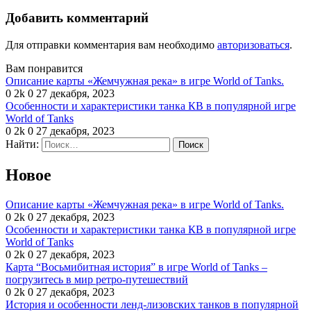
Добавить комментарий
Для отправки комментария вам необходимо
авторизоваться
.
Вам понравится
Описание карты «Жемчужная река» в игре World of Tanks.
0
2k
0
27 декабря, 2023
Особенности и характеристики танка КВ в популярной игре
World of Tanks
0
2k
0
27 декабря, 2023
Найти:
Новое
Описание карты «Жемчужная река» в игре World of Tanks.
0
2k
0
27 декабря, 2023
Особенности и характеристики танка КВ в популярной игре
World of Tanks
0
2k
0
27 декабря, 2023
Карта “Восьмибитная история” в игре World of Tanks –
погрузитесь в мир ретро-путешествий
0
2k
0
27 декабря, 2023
История и особенности ленд-лизовских танков в популярной