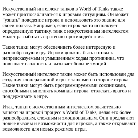
Искусственный интеллект танков в World of Tanks также
может приспосабливаться к игровым ситуациям. Он может
“узнать” поведение игрока и использовать это знание для
своей пользы. Например, если игрок часто использует
определенную тактику, танк с искусственным интеллектом
может разработать стратегию противодействия.
Такие танки могут обеспечивать более интересную и
разнообразную игру. Игроки должны быть готовы к
непредсказуемым и умышленным ходам противника, что
повышает сложность и вызывает больше эмоций.
Искусственный интеллект также может быть использован для
создания кооперативной игры с танками на стороне игрока.
Такие танки могут быть программируемыми союзниками,
способными выполнять команды игрока, отвлекать врагов и
поддерживать в игре.
Итак, танки с искусственным интеллектом значительно
влияют на игровой процесс в World of Tanks, делая его более
разнообразным, сложным и эмоциональным. Они предлагают
новые вызовы и возможности для игроков, а также открывают
возможности для новых режимов игры.