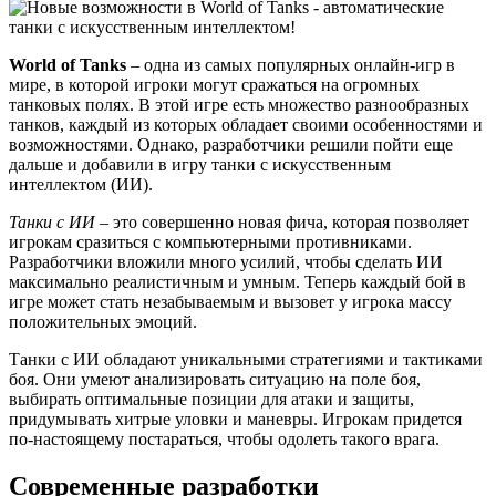
World of Tanks
– одна из самых популярных онлайн-игр в
мире, в которой игроки могут сражаться на огромных
танковых полях. В этой игре есть множество разнообразных
танков, каждый из которых обладает своими особенностями и
возможностями. Однако, разработчики решили пойти еще
дальше и добавили в игру танки с искусственным
интеллектом (ИИ).
Танки с ИИ
– это совершенно новая фича, которая позволяет
игрокам сразиться с компьютерными противниками.
Разработчики вложили много усилий, чтобы сделать ИИ
максимально реалистичным и умным. Теперь каждый бой в
игре может стать незабываемым и вызовет у игрока массу
положительных эмоций.
Танки с ИИ обладают уникальными стратегиями и тактиками
боя. Они умеют анализировать ситуацию на поле боя,
выбирать оптимальные позиции для атаки и защиты,
придумывать хитрые уловки и маневры. Игрокам придется
по-настоящему постараться, чтобы одолеть такого врага.
Современные разработки