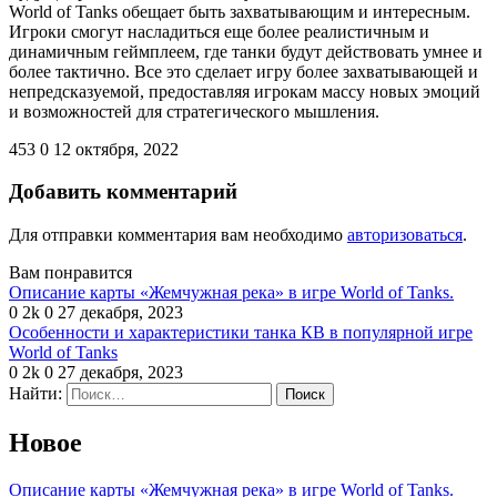
World of Tanks обещает быть захватывающим и интересным.
Игроки смогут насладиться еще более реалистичным и
динамичным геймплеем, где танки будут действовать умнее и
более тактично. Все это сделает игру более захватывающей и
непредсказуемой, предоставляя игрокам массу новых эмоций
и возможностей для стратегического мышления.
453
0
12 октября, 2022
Добавить комментарий
Для отправки комментария вам необходимо
авторизоваться
.
Вам понравится
Описание карты «Жемчужная река» в игре World of Tanks.
0
2k
0
27 декабря, 2023
Особенности и характеристики танка КВ в популярной игре
World of Tanks
0
2k
0
27 декабря, 2023
Найти:
Новое
Описание карты «Жемчужная река» в игре World of Tanks.