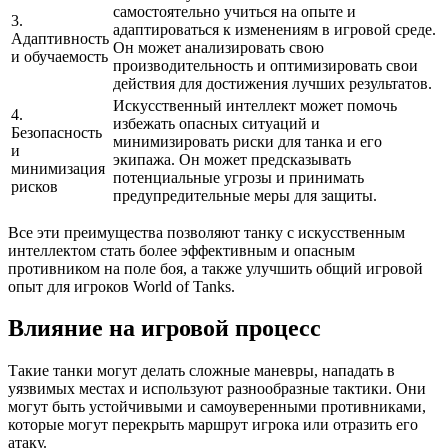
самостоятельно учиться на опыте и
3.
адаптироваться к изменениям в игровой среде.
Адаптивность
Он может анализировать свою
и обучаемость
производительность и оптимизировать свои
действия для достижения лучших результатов.
Искусственный интеллект может помочь
4.
избежать опасных ситуаций и
Безопасность
минимизировать риски для танка и его
и
экипажа. Он может предсказывать
минимизация
потенциальные угрозы и принимать
рисков
предупредительные меры для защиты.
Все эти преимущества позволяют танку с искусственным
интеллектом стать более эффективным и опасным
противником на поле боя, а также улучшить общий игровой
опыт для игроков World of Tanks.
Влияние на игровой процесс
Такие танки могут делать сложные маневры, нападать в
уязвимых местах и используют разнообразные тактики. Они
могут быть устойчивыми и самоуверенными противниками,
которые могут перекрыть маршрут игрока или отразить его
атаку.