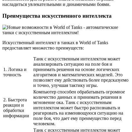
насладиться увлекательными и динамичными боями.
Преимущества искусственного интеллекта
Искусственный интеллект в танках в World of Tanks
предоставляет множество преимуществ:
Танк с искусственным интеллектом может
анализировать ситуацию на поле боя и
1. Логика и
принимать решения на основе логических
точность
алгоритмов и математических моделей. Это
позволяет ему действовать более предсказуемо
и точно, улучшая тактику игры.
Компьютер способен обрабатывать огромное
количество данных и принимать решения в
2. Быстрота
мгновение ока. Танк с искусственным
реакции и
интеллектом может быстро распознавать и
обработки
реагировать на изменяющуюся ситуацию на
информации
поле боя, что дает ему преимущество перед
человеком.
Танк с искусственным интеллектом может