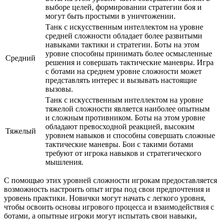
выборе целей, формировании стратегии боя и
могут быть простыми в уничтожении.
Танк с искусственным интеллектом на уровне
средней сложности обладает более развитыми
навыками тактики и стратегии. Боты на этом
уровне способны принимать более осмысленные
Средний
решения и совершать тактические маневры. Игра
с ботами на среднем уровне сложности может
представлять интерес и вызывать настоящие
вызовы.
Танк с искусственным интеллектом на уровне
тяжелой сложности является наиболее опытным
и сложным противником. Боты на этом уровне
обладают превосходной реакцией, высоким
Тяжелый
уровнем навыков и способны совершать сложные
тактические маневры. Бои с такими ботами
требуют от игрока навыков и стратегического
мышления.
С помощью этих уровней сложности игрокам предоставляется
возможность настроить опыт игры под свои предпочтения и
уровень практики. Новички могут начать с легкого уровня,
чтобы освоить основы игрового процесса и взаимодействия с
ботами, а опытные игроки могут испытать свои навыки,