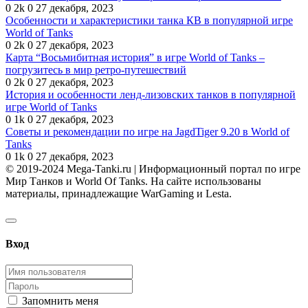
0
2k
0
27 декабря, 2023
Особенности и характеристики танка КВ в популярной игре
World of Tanks
0
2k
0
27 декабря, 2023
Карта “Восьмибитная история” в игре World of Tanks –
погрузитесь в мир ретро-путешествий
0
2k
0
27 декабря, 2023
История и особенности ленд-лизовских танков в популярной
игре World of Tanks
0
1k
0
27 декабря, 2023
Советы и рекомендации по игре на JagdTiger 9.20 в World of
Tanks
0
1k
0
27 декабря, 2023
© 2019-2024 Mega-Tanki.ru | Информационный портал по игре
Мир Танков и World Of Tanks. На сайте использованы
материалы, принадлежащие WarGaming и Lesta.
Вход
Запомнить меня