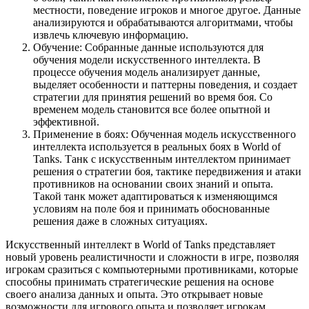
местности, поведение игроков и многое другое. Данные
анализируются и обрабатываются алгоритмами, чтобы
извлечь ключевую информацию.
Обучение: Собранные данные используются для
обучения модели искусственного интеллекта. В
процессе обучения модель анализирует данные,
выделяет особенности и паттерны поведения, и создает
стратегии для принятия решений во время боя. Со
временем модель становится все более опытной и
эффективной.
Применение в боях: Обученная модель искусственного
интеллекта используется в реальных боях в World of
Tanks. Танк с искусственным интеллектом принимает
решения о стратегии боя, тактике передвижения и атаки
противников на основании своих знаний и опыта.
Такой танк может адаптироваться к изменяющимся
условиям на поле боя и принимать обоснованные
решения даже в сложных ситуациях.
Искусственный интеллект в World of Tanks представляет
новый уровень реалистичности и сложности в игре, позволяя
игрокам сразиться с компьютерными противниками, которые
способны принимать стратегические решения на основе
своего анализа данных и опыта. Это открывает новые
возможности для игрового опыта и позволяет игрокам