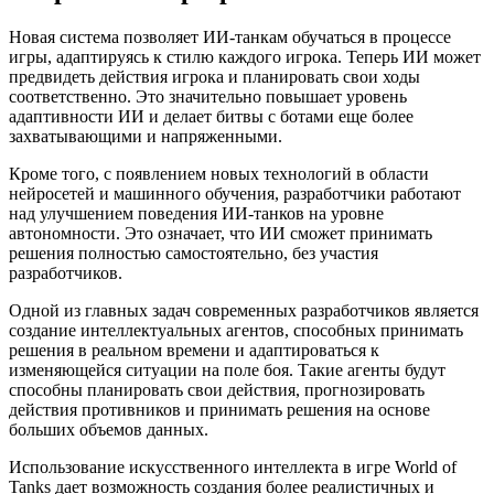
Новая система позволяет ИИ-танкам обучаться в процессе
игры, адаптируясь к стилю каждого игрока. Теперь ИИ может
предвидеть действия игрока и планировать свои ходы
соответственно. Это значительно повышает уровень
адаптивности ИИ и делает битвы с ботами еще более
захватывающими и напряженными.
Кроме того, с появлением новых технологий в области
нейросетей и машинного обучения, разработчики работают
над улучшением поведения ИИ-танков на уровне
автономности. Это означает, что ИИ сможет принимать
решения полностью самостоятельно, без участия
разработчиков.
Одной из главных задач современных разработчиков является
создание интеллектуальных агентов, способных принимать
решения в реальном времени и адаптироваться к
изменяющейся ситуации на поле боя. Такие агенты будут
способны планировать свои действия, прогнозировать
действия противников и принимать решения на основе
больших объемов данных.
Использование искусственного интеллекта в игре World of
Tanks дает возможность создания более реалистичных и