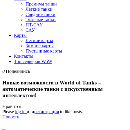
Премиум танки
Легкие танки
Средние танки
Тяжелые танки
ПТ-САУ
САУ
Карты
Летние карты
Зимние карты
Пустынные карты
Контакты
Топ серверов WoW
0
Поделились
Новые возможности в World of Tanks –
автоматические танки с искусственным
интеллектом!
Нравится!
Please
log in
или
регистрация
to like posts.
Новости