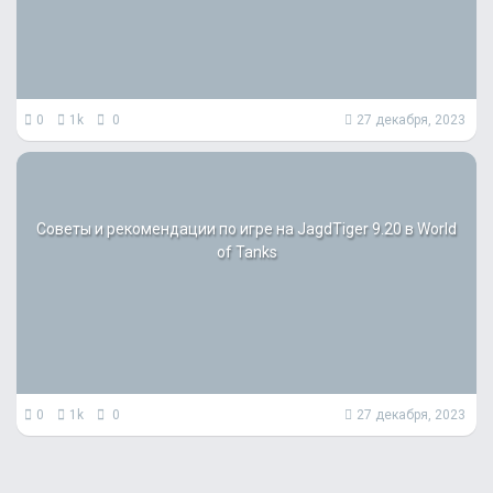
0
1k
0
27 декабря, 2023
Советы и рекомендации по игре на JagdTiger 9.20 в World
of Tanks
0
1k
0
27 декабря, 2023