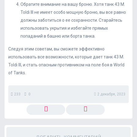
Обратите внимание на вашу броню. Хотя танк 43 M.
Toldi III не имеет особо мощную броню, вы все равно
должны заботиться о ее сохранности. Старайтесь
использовать укрытия и избегайте прямых
попаданий в башню или борта танка.
Следуя этим советам, вы сможете эффективно
использовать все возможности, которые дает танк 43 M.
Toldi III, и стать опасным противником на поле боя в World
of Tanks.
233
0
2 декабря, 2023