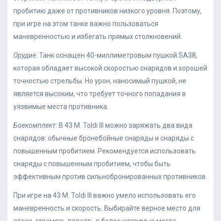
пробитию даже от противников низкого уровня. Поэтому,
при игре на этом танке важно пользоваться
маневренностью и избегать прямых столкновений.
Орудие:
Танк оснащен 40-миллиметровым пушкой SA38,
которая обладает высокой скоростью снарядов и хорошей
точностью стрельбы. Но урон, наносимый пушкой, не
является высоким, что требует точного попадания в
уязвимые места противника.
Боекомплект:
В 43 M. Toldi III можно заряжать два вида
снарядов: обычные бронебойные снаряды и снаряды с
повышенным пробитием. Рекомендуется использовать
снаряды с повышенным пробитием, чтобы быть
эффективным против сильнобронированных противников.
При игре на 43 M. Toldi III важно умело использовать его
маневренность и скорость. Выбирайте верное место для