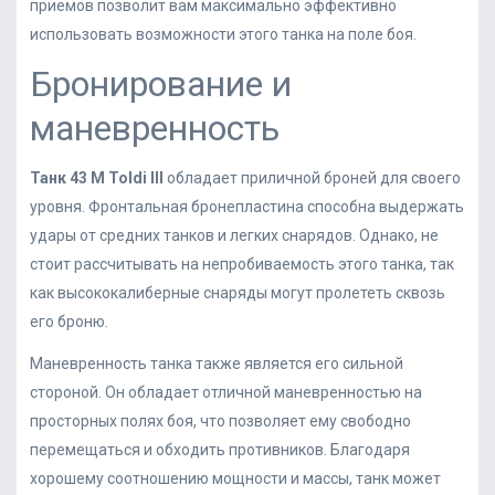
приемов позволит вам максимально эффективно
использовать возможности этого танка на поле боя.
Бронирование и
маневренность
Танк 43 M Toldi III
обладает приличной броней для своего
уровня. Фронтальная бронепластина способна выдержать
удары от средних танков и легких снарядов. Однако, не
стоит рассчитывать на непробиваемость этого танка, так
как высококалиберные снаряды могут пролететь сквозь
его броню.
Маневренность танка также является его сильной
стороной. Он обладает отличной маневренностью на
просторных полях боя, что позволяет ему свободно
перемещаться и обходить противников. Благодаря
хорошему соотношению мощности и массы, танк может