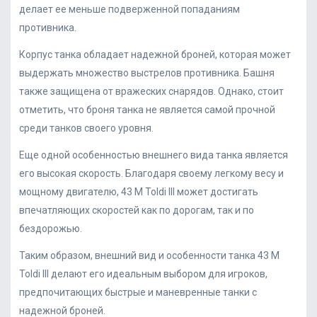
делает ее меньше подверженной попаданиям
противника.
Корпус танка обладает надежной броней, которая может
выдержать множество выстрелов противника. Башня
также защищена от вражеских снарядов. Однако, стоит
отметить, что броня танка не является самой прочной
среди танков своего уровня.
Еще одной особенностью внешнего вида танка является
его высокая скорость. Благодаря своему легкому весу и
мощному двигателю, 43 M Toldi III может достигать
впечатляющих скоростей как по дорогам, так и по
бездорожью.
Таким образом, внешний вид и особенности танка 43 M
Toldi III делают его идеальным выбором для игроков,
предпочитающих быстрые и маневренные танки с
надежной броней.