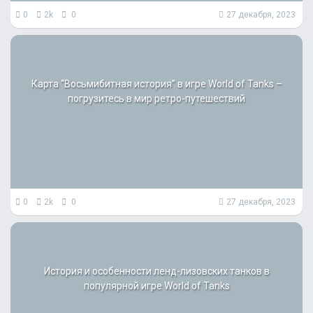
0
2k
0
27 декабря, 2023
Карта “Восьмибитная история” в игре World of Tanks –
погрузитесь в мир ретро-путешествий
0
2k
0
27 декабря, 2023
История и особенности ленд-лизовских танков в
популярной игре World of Tanks