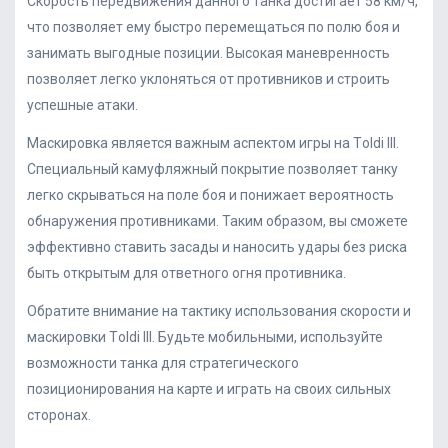
Скорость передвижения данного танка достигает 58 км/ч,
что позволяет ему быстро перемещаться по полю боя и
занимать выгодные позиции. Высокая маневренность
позволяет легко уклоняться от противников и строить
успешные атаки.
Маскировка является важным аспектом игры на Тoldi III.
Специальный камуфляжный покрытие позволяет танку
легко скрываться на поле боя и понижает вероятность
обнаружения противниками. Таким образом, вы сможете
эффективно ставить засады и наносить удары без риска
быть открытым для ответного огня противника.
Обратите внимание на тактику использования скорости и
маскировки Тoldi III. Будьте мобильными, используйте
возможности танка для стратегического
позиционирования на карте и играть на своих сильных
сторонах.