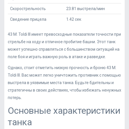
Скорострельность
23.81 выстрела/мин
Сведение прицела
1.42 сек
43 M. Toldi III имеет превосходные показатели точности при
стрельбе на ходу и отличное пробитие башни. Этот танк
может успешно справляться с большинством ситуаций на
поле боя и играть важную роль в атаке и разведке.
Однако, стоит отметить низкую прочность и броню 43 M.
Toldi III. Вас может легко уничтожить противник с помощью
выстрела в уязвимые места танка. Будьте бдительны и
стратегичны в своих действиях, чтобы избежать ненужных
потерь.
Основные характеристики
танка