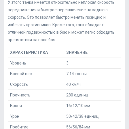
У этого танка имеется относительно неплохая скорость
передвижения и быстрое переключение на заднюю
скорость. Это позволяет быстро менять позицию и
избегать противников. Кроме того, танк обладает
отличной подвижностью в бою и может легко обходить
препятствия на поле боя.
ХАРАКТЕРИСТИКА
ЗНАЧЕНИЕ
Уровень
3
Боевой вес
7.14 тонны
Скорость
40 км/ч
Прочность
280 единиц
Броня
16/12/10 мм
Урон
50/42/38 единиц
Пробитие
56/56/84 мм