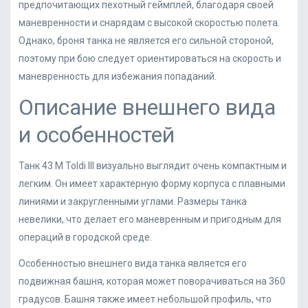
предпочитающих пехотный геймплей, благодаря своей
маневренности и снарядам с высокой скоростью полета.
Однако, броня танка не является его сильной стороной,
поэтому при бою следует ориентироваться на скорость и
маневренность для избежания попаданий.
Описание внешнего вида
и особенностей
Танк 43 M Toldi III визуально выглядит очень компактным и
легким. Он имеет характерную форму корпуса с плавными
линиями и закругленными углами. Размеры танка
невелики, что делает его маневренным и пригодным для
операций в городской среде.
Особенностью внешнего вида танка является его
подвижная башня, которая может поворачиваться на 360
градусов. Башня также имеет небольшой профиль, что