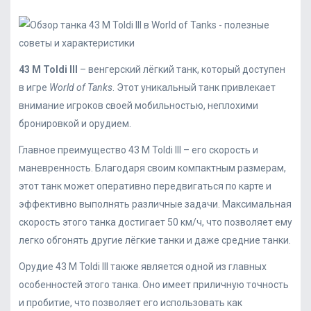
43 M Toldi III
– венгерский лёгкий танк, который доступен
в игре
World of Tanks
. Этот уникальный танк привлекает
внимание игроков своей мобильностью, неплохими
бронировкой и орудием.
Главное преимущество 43 M Toldi III – его скорость и
маневренность. Благодаря своим компактным размерам,
этот танк может оперативно передвигаться по карте и
эффективно выполнять различные задачи. Максимальная
скорость этого танка достигает 50 км/ч, что позволяет ему
легко обгонять другие лёгкие танки и даже средние танки.
Орудие 43 M Toldi III также является одной из главных
особенностей этого танка. Оно имеет приличную точность
и пробитие, что позволяет его использовать как