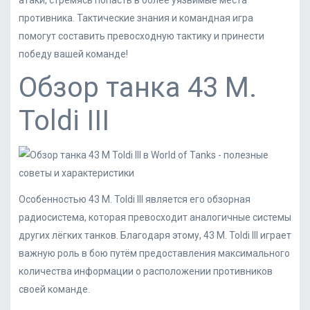
атаки, стремясь попасть в более уязвимые места
противника. Тактические знания и командная игра
помогут составить превосходную тактику и принести
победу вашей команде!
Обзор танка 43 M.
Toldi III
Особенностью 43 M. Toldi III является его обзорная
радиосистема, которая превосходит аналогичные системы
других лёгких танков. Благодаря этому, 43 M. Toldi III играет
важную роль в бою путём предоставления максимального
количества информации о расположении противников
своей команде.