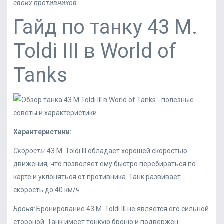
своих противников.
Гайд по танку 43 M.
Toldi III в World of
Tanks
Характеристики:
Скорость:
43 M. Toldi III обладает хорошей скоростью
движения, что позволяет ему быстро перебираться по
карте и уклоняться от противника. Танк развивает
скорость до 40 км/ч.
Броня:
Бронирование 43 M. Toldi III не является его сильной
стороной. Танк имеет тонкую броню и подвержен