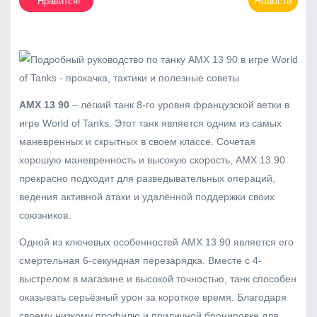
Новости
Нравится!
AMX 13 90
– лёгкий танк 8-го уровня французской ветки в
игре World of Tanks. Этот танк является одним из самых
маневренных и скрытных в своем классе. Сочетая
хорошую маневренность и высокую скорость, AMX 13 90
прекрасно подходит для разведывательных операций,
ведения активной атаки и удалённой поддержки своих
союзников.
Одной из ключевых особенностей AMX 13 90 является его
смертельная 6-секундная перезарядка. Вместе с 4-
выстрелом в магазине и высокой точностью, танк способен
оказывать серьёзный урон за короткое время. Благодаря
своему низкому профилю и приличной бронировке для