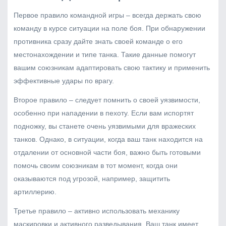
Первое правило командной игры – всегда держать свою
команду в курсе ситуации на поле боя. При обнаружении
противника сразу дайте знать своей команде о его
местонахождении и типе танка. Такие данные помогут
вашим союзникам адаптировать свою тактику и применить
эффективные удары по врагу.
Второе правило – следует помнить о своей уязвимости,
особенно при нападении в пехоту. Если вам испортят
подножку, вы станете очень уязвимыми для вражеских
танков. Однако, в ситуации, когда ваш танк находится на
отдалении от основной части боя, важно быть готовыми
помочь своим союзникам в тот момент, когда они
оказываются под угрозой, например, защитить
артиллерию.
Третье правило – активно использовать механику
маскировки и активного разведывания. Ваш танк имеет