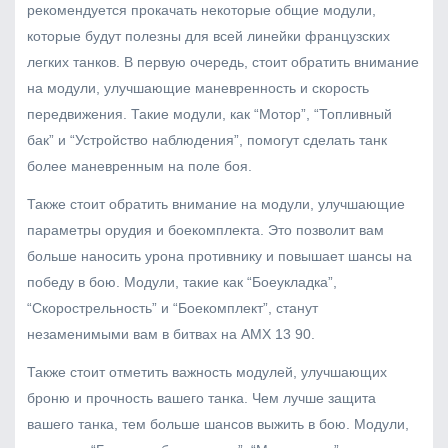
рекомендуется прокачать некоторые общие модули,
которые будут полезны для всей линейки французских
легких танков. В первую очередь, стоит обратить внимание
на модули, улучшающие маневренность и скорость
передвижения. Такие модули, как “Мотор”, “Топливный
бак” и “Устройство наблюдения”, помогут сделать танк
более маневренным на поле боя.
Также стоит обратить внимание на модули, улучшающие
параметры орудия и боекомплекта. Это позволит вам
больше наносить урона противнику и повышает шансы на
победу в бою. Модули, такие как “Боеукладка”,
“Скорострельность” и “Боекомплект”, станут
незаменимыми вам в битвах на AMX 13 90.
Также стоит отметить важность модулей, улучшающих
броню и прочность вашего танка. Чем лучше защита
вашего танка, тем больше шансов выжить в бою. Модули,