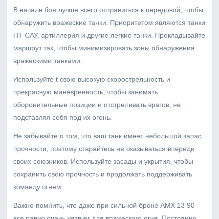
В начале боя лучше всего отправиться к передовой, чтобы
обнаружить вражеские танки. Приоритетом являются танки
ПТ-САУ, артиллерия и другие легкие танки. Прокладывайте
маршрут так, чтобы минимизировать зоны обнаружения
вражескими танками.
Используйте t свою высокую скорострельность и
прекрасную маневренность, чтобы занимать
оборонительные позиции и отстреливать врагов, не
подставляя себя под их огонь.
Не забывайте о том, что ваш танк имеет небольшой запас
прочности, поэтому старайтесь не оказываться впереди
своих союзников. Используйте засады и укрытия, чтобы
сохранить свою прочность и продолжать поддерживать
команду огнем.
Важно помнить, что даже при сильной броне AMX 13 90
все равно очень уязвим для вражеского огня. Постоянно