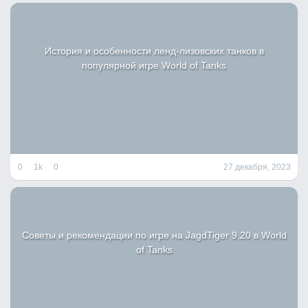
История и особенности ленд-лизовских танков в
популярной игре World of Tanks
0
1k
0
27 декабря, 2023
Советы и рекомендации по игре на JagdTiger 9.20 в World
of Tanks