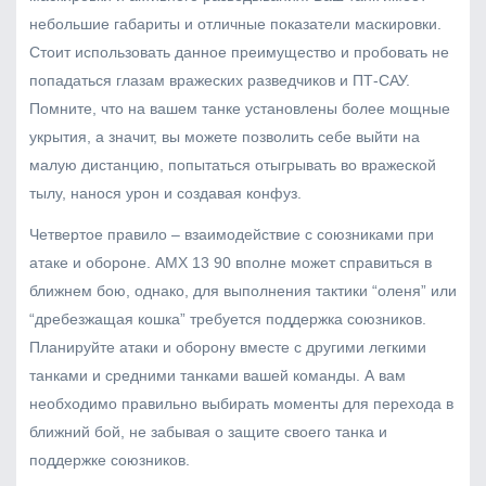
небольшие габариты и отличные показатели маскировки.
Стоит использовать данное преимущество и пробовать не
попадаться глазам вражеских разведчиков и ПТ-САУ.
Помните, что на вашем танке установлены более мощные
укрытия, а значит, вы можете позволить себе выйти на
малую дистанцию, попытаться отыгрывать во вражеской
тылу, нанося урон и создавая конфуз.
Четвертое правило – взаимодействие с союзниками при
атаке и обороне. AMX 13 90 вполне может справиться в
ближнем бою, однако, для выполнения тактики “оленя” или
“дребезжащая кошка” требуется поддержка союзников.
Планируйте атаки и оборону вместе с другими легкими
танками и средними танками вашей команды. А вам
необходимо правильно выбирать моменты для перехода в
ближний бой, не забывая о защите своего танка и
поддержке союзников.