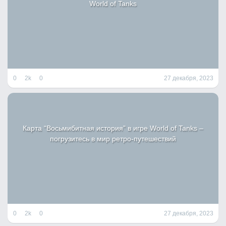
World of Tanks
0
2k
0
27 декабря, 2023
Карта “Восьмибитная история” в игре World of Tanks –
погрузитесь в мир ретро-путешествий
0
2k
0
27 декабря, 2023