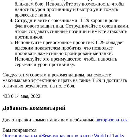
ближнем бою. Используйте эту возможность, чтобы
наносить урон противнику и быстро уничтожать
вражеские танки.
Сотрудничайте с союзниками: Т-29 хорош в роли
флангового защитника. Сотрудничайте с союзниками,
чтобы создавать сильные позиции и вместе атаковать
противников.
Используйте превосходное пробитие: Т-29 обладает
высоким показателем пробития, что позволяет
пробивать даже сильно бронированные танки.
Используйте это преимущество, чтобы наносить
серьезный урон противнику.
Следуя этим советам и рекомендациям, вы сможете
максимально эффективно играть на танке Т-29 и достигать
отличных результатов на поле боя.
433
0
14 мая, 2022
Добавить комментарий
Для отправки комментария вам необходимо
авторизоваться
.
Вам понравится
Описание карты «Жемчужная река» в игре World of Tanks.