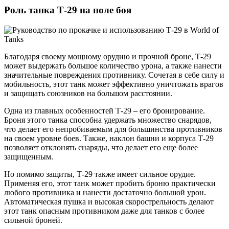
Роль танка Т-29 на поле боя
Благодаря своему мощному орудию и прочной броне, Т-29
может выдержать большое количество урона, а также нанести
значительные повреждения противнику. Сочетая в себе силу и
мобильность, этот танк может эффективно уничтожать врагов
и защищать союзников на большом расстоянии.
Одна из главных особенностей Т-29 – его бронирование.
Броня этого танка способна удержать множество снарядов,
что делает его непробиваемым для большинства противников
на своем уровне боев. Также, наклон башни и корпуса Т-29
позволяет отклонять снаряды, что делает его еще более
защищенным.
Но помимо защиты, Т-29 также имеет сильное орудие.
Применяя его, этот танк может пробить броню практически
любого противника и нанести достаточно большой урон.
Автоматическая пушка и высокая скорострельность делают
этот танк опасным противником даже для танков с более
сильной броней.