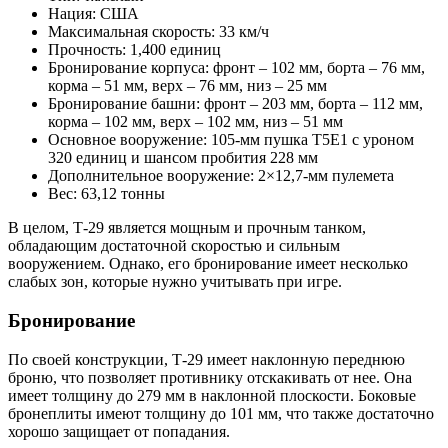
Нация: США
Максимальная скорость: 33 км/ч
Прочность: 1,400 единиц
Бронирование корпуса: фронт – 102 мм, борта – 76 мм,
корма – 51 мм, верх – 76 мм, низ – 25 мм
Бронирование башни: фронт – 203 мм, борта – 112 мм,
корма – 102 мм, верх – 102 мм, низ – 51 мм
Основное вооружение: 105-мм пушка Т5E1 с уроном
320 единиц и шансом пробития 228 мм
Дополнительное вооружение: 2×12,7-мм пулемета
Вес: 63,12 тонны
В целом, Т-29 является мощным и прочным танком,
обладающим достаточной скоростью и сильным
вооружением. Однако, его бронирование имеет несколько
слабых зон, которые нужно учитывать при игре.
Бронирование
По своей конструкции, Т-29 имеет наклонную переднюю
броню, что позволяет противнику отскакивать от нее. Она
имеет толщину до 279 мм в наклонной плоскости. Боковые
бронеплиты имеют толщину до 101 мм, что также достаточно
хорошо защищает от попадания.