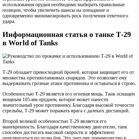
использования орудия необходимо выбирать правильные
позиции, чтобы увеличить шансы на попадание и
одновременно минимизировать риск получения ответного
удара.
Информационная статья о танке Т-29
в World of Tanks
Т-29 обладает превосходной броней, которая защищает его от
множества противотанковых снарядов. Это позволяет ему
выдерживать грозные атаки противника и оставаться в строю.
Особенностью Т-29 является его огневая мощь. Танк оснащен
мощным 105-мм орудием, которое может нанести
значительный урон противнику. Благодаря высокой точности
стрельбы, Т-29 может поражать врага с далеких дистанций.
Второй великой особенностью Т-29 является его
маневренность. Благодаря качественному двигателю, танк
способен достигать высокой скорости и эффективно
передвигаться по полю боя. Это дает ему преимущество в