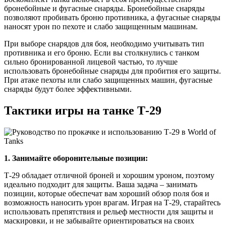
бронебойные и фугасные снаряды. Бронебойные снаряды
позволяют пробивать броню противника, а фугасные снаряды
наносят урон по пехоте и слабо защищенным машинам.
При выборе снарядов для боя, необходимо учитывать тип
противника и его броню. Если вы столкнулись с танком
сильно бронированной лицевой частью, то лучше
использовать бронебойные снаряды для пробития его защиты.
При атаке пехоты или слабо защищенных машин, фугасные
снаряды будут более эффективными.
Тактики игры на танке Т-29
1. Занимайте оборонительные позиции:
Т-29 обладает отличной броней и хорошим уроном, поэтому
идеально подходит для защиты. Ваша задача – занимать
позиции, которые обеспечат вам хороший обзор поля боя и
возможность наносить урон врагам. Играя на Т-29, старайтесь
использовать препятствия и рельеф местности для защиты и
маскировки, и не забывайте ориентироваться на своих