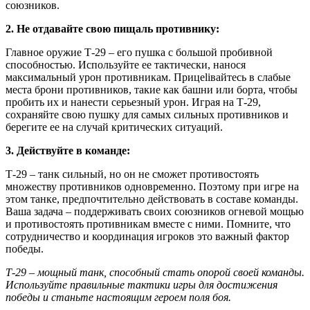
союзников.
2. Не отдавайте свою пищаль противнику:
Главное оружие Т-29 – его пушка с большой пробивной
способностью. Используйте ее тактически, нанося
максимальный урон противникам. Прицeliвайтесь в слабые
места брони противников, такие как башни или борта, чтобы
пробить их и нанести серьезный урон. Играя на Т-29,
сохраняйте свою пушку для самых сильных противников и
берегите ее на случай критических ситуаций.
3. Действуйте в команде:
Т-29 – танк сильный, но он не сможет противостоять
множеству противников одновременно. Поэтому при игре на
этом танке, предпочтительно действовать в составе команды.
Ваша задача – поддерживать своих союзников огневой мощью
и противостоять противникам вместе с ними. Помните, что
сотрудничество и координация игроков это важный фактор
победы.
Т-29 – мощный танк, способный стать опорой своей команды.
Используйте правильные тактики игры для достижения
победы и станьте настоящим героем поля боя.