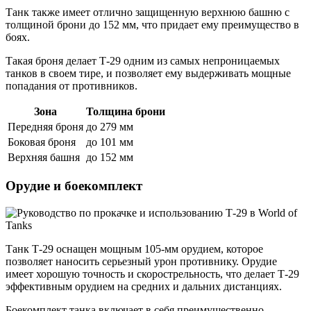
Танк также имеет отлично защищенную верхнюю башню с
толщиной брони до 152 мм, что придает ему преимущество в
боях.
Такая броня делает Т-29 одним из самых непроницаемых
танков в своем тире, и позволяет ему выдерживать мощные
попадания от противников.
Зона
Толщина брони
Передняя броня
до 279 мм
Боковая броня
до 101 мм
Верхняя башня
до 152 мм
Орудие и боекомплект
Танк Т-29 оснащен мощным 105-мм орудием, которое
позволяет наносить серьезный урон противнику. Орудие
имеет хорошую точность и скорострельность, что делает Т-29
эффективным орудием на средних и дальних дистанциях.
Боекомплект танка включает в себя преимущественно