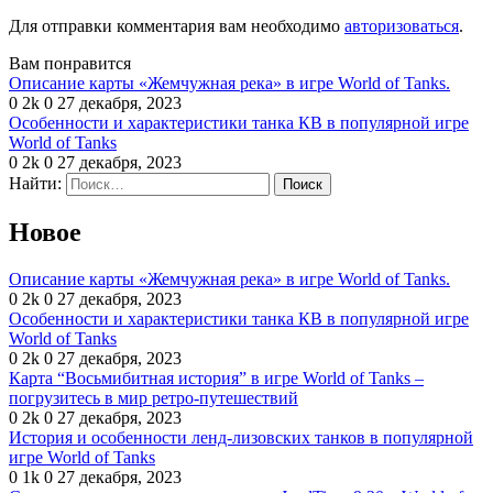
Для отправки комментария вам необходимо
авторизоваться
.
Вам понравится
Описание карты «Жемчужная река» в игре World of Tanks.
0
2k
0
27 декабря, 2023
Особенности и характеристики танка КВ в популярной игре
World of Tanks
0
2k
0
27 декабря, 2023
Найти:
Новое
Описание карты «Жемчужная река» в игре World of Tanks.
0
2k
0
27 декабря, 2023
Особенности и характеристики танка КВ в популярной игре
World of Tanks
0
2k
0
27 декабря, 2023
Карта “Восьмибитная история” в игре World of Tanks –
погрузитесь в мир ретро-путешествий
0
2k
0
27 декабря, 2023
История и особенности ленд-лизовских танков в популярной
игре World of Tanks
0
1k
0
27 декабря, 2023