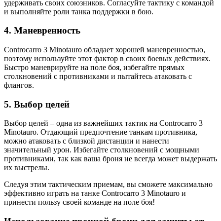
удерживать своих союзников. Согласуйте тактику с командой
и выполняйте роли танка поддержки в бою.
4. Маневренность
Controcarro 3 Minotauro обладает хорошей маневренностью,
поэтому используйте этот фактор в своих боевых действиях.
Быстро маневрируйте на поле боя, избегайте прямых
столкновений с противниками и пытайтесь атаковать с
флангов.
5. Выбор целей
Выбор целей – одна из важнейших тактик на Controcarro 3
Minotauro. Отдающий предпочтение танкам противника,
можно атаковать с близкой дистанции и нанести
значительный урон. Избегайте столкновений с мощными
противниками, так как ваша броня не всегда может выдержать
их выстрелы.
Следуя этим тактическим приемам, вы сможете максимально
эффективно играть на танке Controcarro 3 Minotauro и
принести пользу своей команде на поле боя!