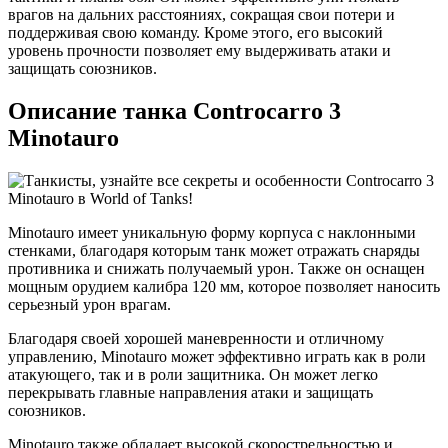
врагов на дальних расстояниях, сокращая свои потери и
поддерживая свою команду. Кроме этого, его высокий
уровень прочности позволяет ему выдерживать атаки и
защищать союзников.
Описание танка Controcarro 3
Minotauro
Minotauro имеет уникальную форму корпуса с наклонными
стенками, благодаря которым танк может отражать снаряды
противника и снижать получаемый урон. Также он оснащен
мощным орудием калибра 120 мм, которое позволяет наносить
серьезный урон врагам.
Благодаря своей хорошей маневренности и отличному
управлению, Minotauro может эффективно играть как в роли
атакующего, так и в роли защитника. Он может легко
перекрывать главные направления атаки и защищать
союзников.
Minotauro также обладает высокой скорострельностью и