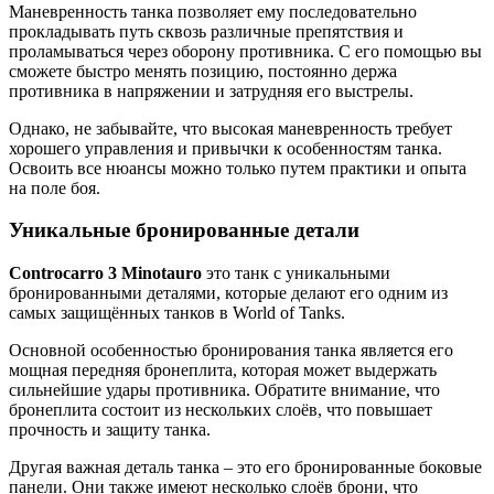
Маневренность танка позволяет ему последовательно
прокладывать путь сквозь различные препятствия и
проламываться через оборону противника. С его помощью вы
сможете быстро менять позицию, постоянно держа
противника в напряжении и затрудняя его выстрелы.
Однако, не забывайте, что высокая маневренность требует
хорошего управления и привычки к особенностям танка.
Освоить все нюансы можно только путем практики и опыта
на поле боя.
Уникальные бронированные детали
Controcarro 3 Minotauro
это танк с уникальными
бронированными деталями, которые делают его одним из
самых защищённых танков в World of Tanks.
Основной особенностью бронирования танка является его
мощная передняя бронеплита, которая может выдержать
сильнейшие удары противника. Обратите внимание, что
бронеплита состоит из нескольких слоёв, что повышает
прочность и защиту танка.
Другая важная деталь танка – это его бронированные боковые
панели. Они также имеют несколько слоёв брони, что