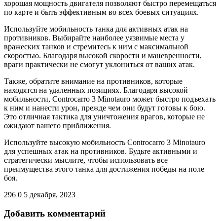
хорошая мощность двигателя позволяют быстро перемещаться
по карте и быть эффективным во всех боевых ситуациях.
Используйте мобильность танка для активных атак на
противников. Выбирайте наиболее уязвимые места у
вражеских танков и стремитесь к ним с максимальной
скоростью. Благодаря высокой скорости и маневренности,
враги практически не смогут уклониться от ваших атак.
Также, обратите внимание на противников, которые
находятся на удаленных позициях. Благодаря высокой
мобильности, Controcarro 3 Minotauro может быстро подъехать
к ним и нанести урон, прежде чем они будут готовы к бою.
Это отличная тактика для уничтожения врагов, которые не
ожидают вашего приближения.
Используйте высокую мобильность Controcarro 3 Minotauro
для успешных атак на противников. Будьте активными и
стратегически мыслите, чтобы использовать все
преимущества этого танка для достижения победы на поле
боя.
296
0
5 декабря, 2023
Добавить комментарий