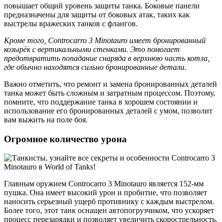
повышает общий уровень защиты танка. Боковые панели
предназначены для защиты от боковых атак, таких как
выстрелы вражеских танков с флангов.
Кроме того, Controcarro 3 Minotauro имеет бронированный
козырёк с вертикальными стенками. Это помогает
предотвратить попадание снаряда в верхнюю часть котла,
где обычно находятся сильно бронированные детали.
Важно отметить, что ремонт и замена бронированных деталей
танка может быть сложным и затратным процессом. Поэтому,
помните, что поддержание танка в хорошем состоянии и
использование его бронированных деталей с умом, позволит
вам выжить на поле боя.
Огромное количество урона
Главным оружием Controcarro 3 Minotauro является 152-мм
пушка. Она имеет высокий урон и пробитие, что позволяет
наносить серьезный ущерб противнику с каждым выстрелом.
Более того, этот танк оснащен автопогрузчиком, что ускоряет
процесс перезарядки и позволяет увеличить скорострельность.