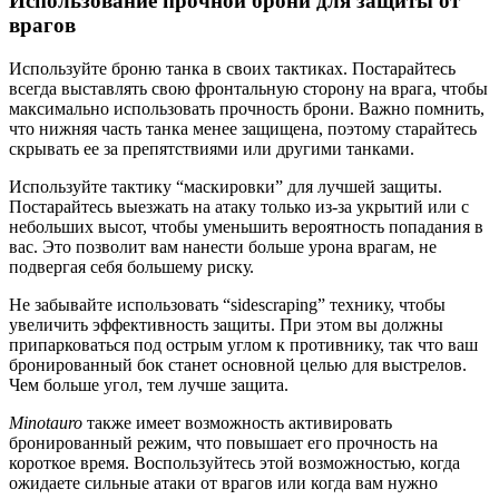
Использование прочной брони для защиты от
врагов
Используйте броню танка в своих тактиках. Постарайтесь
всегда выставлять свою фронтальную сторону на врага, чтобы
максимально использовать прочность брони. Важно помнить,
что нижняя часть танка менее защищена, поэтому старайтесь
скрывать ее за препятствиями или другими танками.
Используйте тактику “маскировки” для лучшей защиты.
Постарайтесь выезжать на атаку только из-за укрытий или с
небольших высот, чтобы уменьшить вероятность попадания в
вас. Это позволит вам нанести больше урона врагам, не
подвергая себя большему риску.
Не забывайте использовать “sidescraping” технику, чтобы
увеличить эффективность защиты. При этом вы должны
припарковаться под острым углом к противнику, так что ваш
бронированный бок станет основной целью для выстрелов.
Чем больше угол, тем лучше защита.
Minotauro
также имеет возможность активировать
бронированный режим, что повышает его прочность на
короткое время. Воспользуйтесь этой возможностью, когда
ожидаете сильные атаки от врагов или когда вам нужно