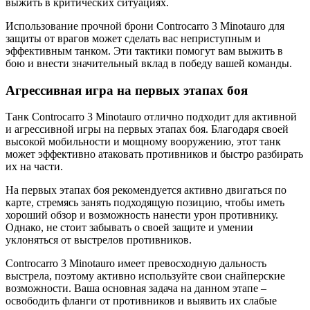
выжить в критических ситуациях.
Использование прочной брони Controcarro 3 Minotauro для
защиты от врагов может сделать вас неприступным и
эффективным танком. Эти тактики помогут вам выжить в
бою и внести значительный вклад в победу вашей команды.
Агрессивная игра на первых этапах боя
Танк Controcarro 3 Minotauro отлично подходит для активной
и агрессивной игры на первых этапах боя. Благодаря своей
высокой мобильности и мощному вооружению, этот танк
может эффективно атаковать противников и быстро разбирать
их на части.
На первых этапах боя рекомендуется активно двигаться по
карте, стремясь занять подходящую позицию, чтобы иметь
хороший обзор и возможность нанести урон противнику.
Однако, не стоит забывать о своей защите и умении
уклоняться от выстрелов противников.
Controcarro 3 Minotauro имеет превосходную дальность
выстрела, поэтому активно используйте свои снайперские
возможности. Ваша основная задача на данном этапе –
освободить фланги от противников и выявить их слабые