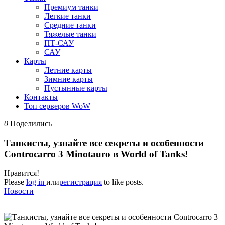
Премиум танки
Легкие танки
Средние танки
Тяжелые танки
ПТ-САУ
САУ
Карты
Летние карты
Зимние карты
Пустынные карты
Контакты
Топ серверов WoW
0
Поделились
Танкисты, узнайте все секреты и особенности
Controcarro 3 Minotauro в World of Tanks!
Нравится!
Please
log in
или
регистрация
to like posts.
Новости