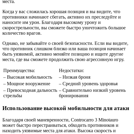
места.
Когда у вас сложилась хорошая позиция и вы видите, что
противники начинают сбегать, активно их преследуйте и
наносите им урон. Благодаря высокому урону и
скорострельности, вы сможете быстро уничтожить большое
количество врагов.
Однако, не забывайте о своей безопасности. Если вы видите,
что противник слишком близко или ваша позиция начинает
быть уязвимой, активно меняйте позицию и ищите другие
места, где вы сможете продолжить свою агрессивную игру.
Преимущества:
Недостатки:
– Высокая мобильность
– Низкая броня
– Мощное вооружение
– Средний уровень здоровья
– Превосходная дальность
– Сравнительно низкий уровень
стрельбы
бронирования
Использование высокой мобильности для атаки
Благодаря своей маневренности, Controcarro 3 Minotauro
может быстро перестраиваться, обходить противников и
находить уязвимые места для атаки. Высока скорость и