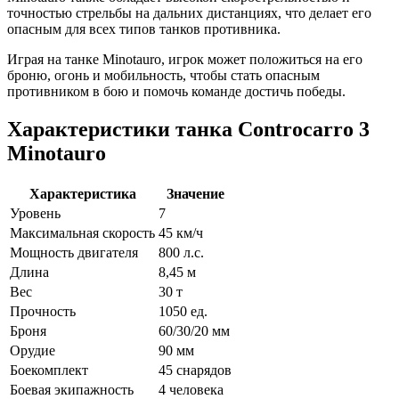
точностью стрельбы на дальних дистанциях, что делает его
опасным для всех типов танков противника.
Играя на танке Minotauro, игрок может положиться на его
броню, огонь и мобильность, чтобы стать опасным
противником в бою и помочь команде достичь победы.
Характеристики танка Controcarro 3
Minotauro
Характеристика
Значение
Уровень
7
Максимальная скорость
45 км/ч
Мощность двигателя
800 л.с.
Длина
8,45 м
Вес
30 т
Прочность
1050 ед.
Броня
60/30/20 мм
Орудие
90 мм
Боекомплект
45 снарядов
Боевая экипажность
4 человека