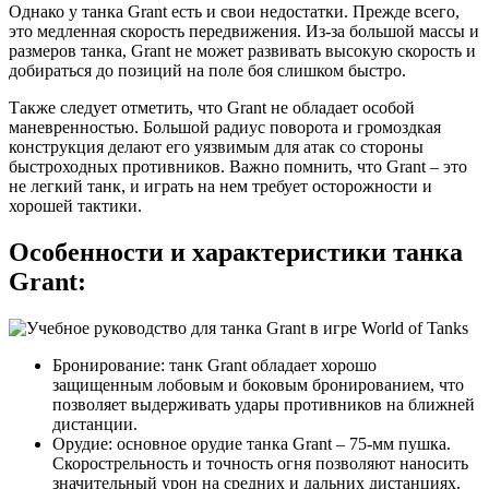
Однако у танка Grant есть и свои недостатки. Прежде всего,
это медленная скорость передвижения. Из-за большой массы и
размеров танка, Grant не может развивать высокую скорость и
добираться до позиций на поле боя слишком быстро.
Также следует отметить, что Grant не обладает особой
маневренностью. Большой радиус поворота и громоздкая
конструкция делают его уязвимым для атак со стороны
быстроходных противников. Важно помнить, что Grant – это
не легкий танк, и играть на нем требует осторожности и
хорошей тактики.
Особенности и характеристики танка
Grant:
Бронирование: танк Grant обладает хорошо
защищенным лобовым и боковым бронированием, что
позволяет выдерживать удары противников на ближней
дистанции.
Орудие: основное орудие танка Grant – 75-мм пушка.
Скорострельность и точность огня позволяют наносить
значительный урон на средних и дальних дистанциях.