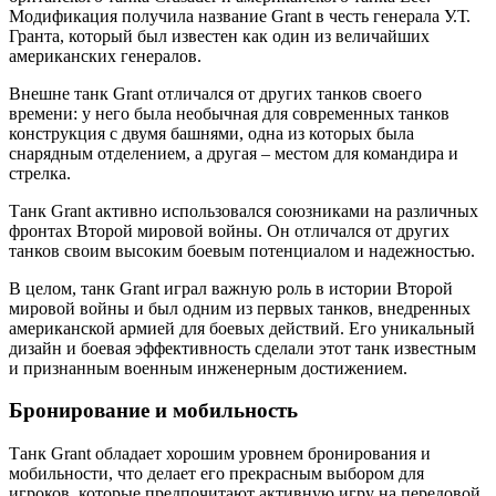
Модификация получила название Grant в честь генерала У.Т.
Гранта, который был известен как один из величайших
американских генералов.
Внешне танк Grant отличался от других танков своего
времени: у него была необычная для современных танков
конструкция с двумя башнями, одна из которых была
снарядным отделением, а другая – местом для командира и
стрелка.
Танк Grant активно использовался союзниками на различных
фронтах Второй мировой войны. Он отличался от других
танков своим высоким боевым потенциалом и надежностью.
В целом, танк Grant играл важную роль в истории Второй
мировой войны и был одним из первых танков, внедренных
американской армией для боевых действий. Его уникальный
дизайн и боевая эффективность сделали этот танк известным
и признанным военным инженерным достижением.
Бронирование и мобильность
Танк Grant обладает хорошим уровнем бронирования и
мобильности, что делает его прекрасным выбором для
игроков, которые предпочитают активную игру на передовой.