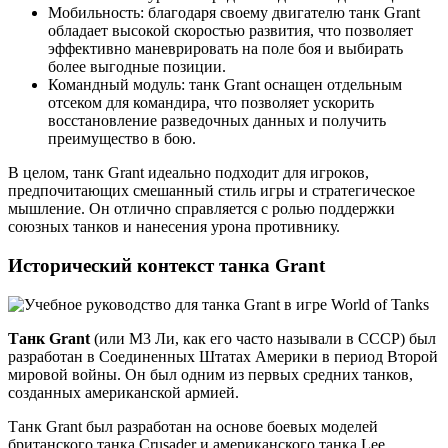
Мобильность: благодаря своему двигателю танк Grant
обладает высокой скоростью развития, что позволяет
эффективно маневрировать на поле боя и выбирать
более выгодные позиции.
Командный модуль: танк Grant оснащен отдельным
отсеком для командира, что позволяет ускорить
восстановление разведочных данных и получить
преимущество в бою.
В целом, танк Grant идеально подходит для игроков,
предпочитающих смешанный стиль игры и стратегическое
мышление. Он отлично справляется с ролью поддержки
союзных танков и нанесения урона противнику.
Исторический контекст танка Grant
Танк Grant
(или М3 Ли, как его часто называли в СССР) был
разработан в Соединенных Штатах Америки в период Второй
мировой войны. Он был одним из первых средних танков,
созданных американской армией.
Танк Grant был разработан на основе боевых моделей
британского танка Crusader и американского танка Lee.