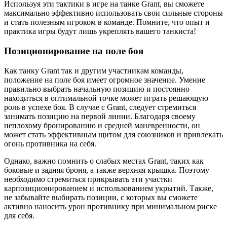
Используя эти тактики в игре на танке Grant, вы сможете
максимально эффективно использовать свои сильные стороны
и стать полезным игроком в команде. Помните, что опыт и
практика игры будут лишь укреплять вашего танкиста!
Позиционирование на поле боя
Как танку Grant так и другим участникам команды,
положение на поле боя имеет огромное значение. Умение
правильно выбрать начальную позицию и постоянно
находиться в оптимальной точке может играть решающую
роль в успехе боя. В случае с Grant, следует стремиться
занимать позицию на первой линии. Благодаря своему
неплохому бронированию и средней маневренности, он
может стать эффективным щитом для союзников и привлекать
огонь противника на себя.
Однако, важно помнить о слабых местах Grant, таких как
боковые и задняя броня, а также верхняя крышка. Поэтому
необходимо стремиться прикрывать эти участки
карпозиционированием и использованием укрытий. Также,
не забывайте выбирать позиции, с которых вы сможете
активно наносить урон противнику при минимальном риске
для себя.