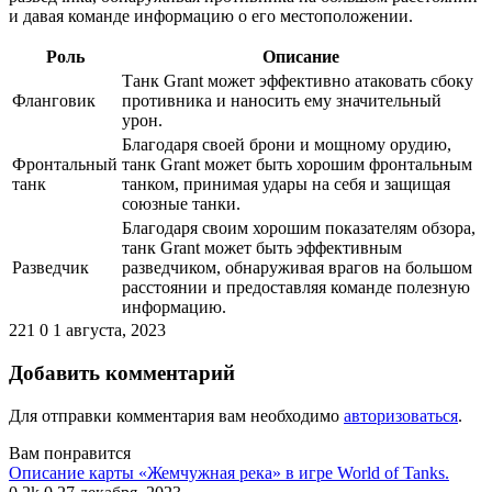
и давая команде информацию о его местоположении.
Роль
Описание
Танк Grant может эффективно атаковать сбоку
Фланговик
противника и наносить ему значительный
урон.
Благодаря своей брони и мощному орудию,
Фронтальный
танк Grant может быть хорошим фронтальным
танк
танком, принимая удары на себя и защищая
союзные танки.
Благодаря своим хорошим показателям обзора,
танк Grant может быть эффективным
Разведчик
разведчиком, обнаруживая врагов на большом
расстоянии и предоставляя команде полезную
информацию.
221
0
1 августа, 2023
Добавить комментарий
Для отправки комментария вам необходимо
авторизоваться
.
Вам понравится
Описание карты «Жемчужная река» в игре World of Tanks.