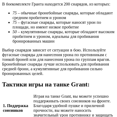
В боекомплекте Гранта находится 200 снарядов, из которых:
75
– обычные бронебойные снаряды, которые обладают
средним пробитием и уроном
75
– фугасные снаряды, которые наносят урон по
площади, но имеют низкое пробитие
50
– кумулятивные снаряды, которые обладают высоким
пробитием и уроном, идеальны для пробивания
бронированных машин
Выбор снарядов зависит от ситуации в бою. Используйте
фугасные снаряды для нанесения урона по противникам с
тонкой броней или для нанесения урона по группам врагов.
Бронебойные снаряды лучше использовать для пробивания
средней брони, а кумулятивные для пробивания сильно
бронированных целей.
Тактики игры на танке Grant:
Играя на танке Grant, вы можете успешно
поддерживать своих союзников на фронте.
1. Поддержка
Благодаря удобной пушке и приличной
союзников
прочности, вы можете наносить
значительный урон противнику и защищать