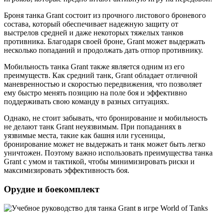
Броня танка Grant состоит из прочного листового броневого
состава, который обеспечивает надежную защиту от
выстрелов средней и даже некоторых тяжелых танков
противника. Благодаря своей броне, Grant может выдержать
несколько попаданий и продолжать дать отпор противнику.
Мобильность танка Grant также является одним из его
преимуществ. Как средний танк, Grant обладает отличной
маневренностью и скоростью передвижения, что позволяет
ему быстро менять позицию на поле боя и эффективно
поддерживать свою команду в разных ситуациях.
Однако, не стоит забывать, что бронирование и мобильность
не делают танк Grant неуязвимым. При попаданиях в
уязвимые места, такие как башня или гусеницы,
бронирование может не выдержать и танк может быть легко
уничтожен. Поэтому важно использовать преимущества танка
Grant с умом и тактикой, чтобы минимизировать риски и
максимизировать эффективность боя.
Орудие и боекомплект