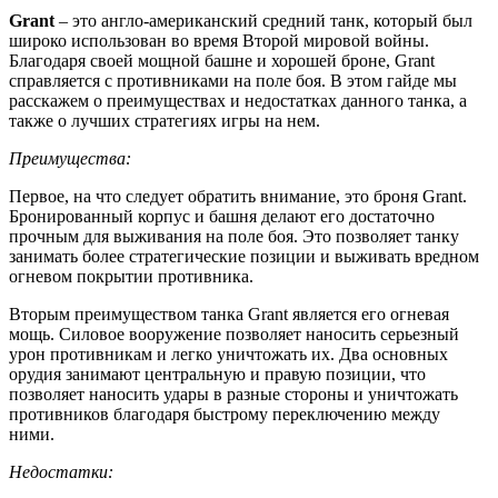
Grant
– это англо-американский средний танк, который был
широко использован во время Второй мировой войны.
Благодаря своей мощной башне и хорошей броне, Grant
справляется с противниками на поле боя. В этом гайде мы
расскажем о преимуществах и недостатках данного танка, а
также о лучших стратегиях игры на нем.
Преимущества:
Первое, на что следует обратить внимание, это броня Grant.
Бронированный корпус и башня делают его достаточно
прочным для выживания на поле боя. Это позволяет танку
занимать более стратегические позиции и выживать вредном
огневом покрытии противника.
Вторым преимуществом танка Grant является его огневая
мощь. Силовое вооружение позволяет наносить серьезный
урон противникам и легко уничтожать их. Два основных
орудия занимают центральную и правую позиции, что
позволяет наносить удары в разные стороны и уничтожать
противников благодаря быстрому переключению между
ними.
Недостатки: