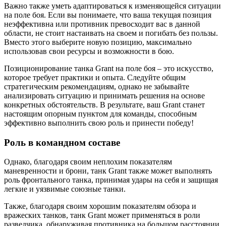
Важно также уметь адаптироваться к изменяющейся ситуации
на поле боя. Если вы понимаете, что ваша текущая позиция
неэффективна или противник превосходит вас в данной
области, не стоит настаивать на своем и погибать без пользы.
Вместо этого выберите новую позицию, максимально
использовав свои ресурсы и возможности в бою.
Позиционирование танка Grant на поле боя – это искусство,
которое требует практики и опыта. Следуйте общим
стратегическим рекомендациям, однако не забывайте
анализировать ситуацию и принимать решения на основе
конкретных обстоятельств. В результате, ваш Grant станет
настоящим опорным пунктом для команды, способным
эффективно выполнить свою роль и принести победу!
Роль в командном составе
Однако, благодаря своим неплохим показателям
маневренности и брони, танк Grant также может выполнять
роль фронтального танка, принимая удары на себя и защищая
легкие и уязвимые союзные танки.
Также, благодаря своим хорошим показателям обзора и
вражеских танков, танк Grant может применяться в роли
разведчика, обнаруживая противника на большом расстоянии