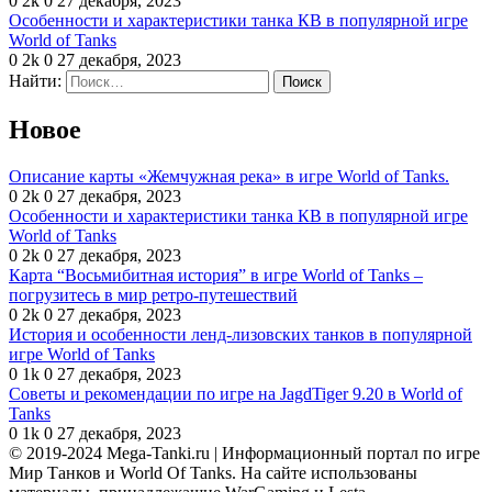
0
2k
0
27 декабря, 2023
Особенности и характеристики танка КВ в популярной игре
World of Tanks
0
2k
0
27 декабря, 2023
Найти:
Новое
Описание карты «Жемчужная река» в игре World of Tanks.
0
2k
0
27 декабря, 2023
Особенности и характеристики танка КВ в популярной игре
World of Tanks
0
2k
0
27 декабря, 2023
Карта “Восьмибитная история” в игре World of Tanks –
погрузитесь в мир ретро-путешествий
0
2k
0
27 декабря, 2023
История и особенности ленд-лизовских танков в популярной
игре World of Tanks
0
1k
0
27 декабря, 2023
Советы и рекомендации по игре на JagdTiger 9.20 в World of
Tanks
0
1k
0
27 декабря, 2023
© 2019-2024 Mega-Tanki.ru | Информационный портал по игре
Мир Танков и World Of Tanks. На сайте использованы